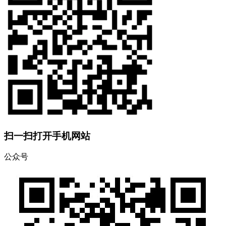
扫一扫打开手机网站
公众号