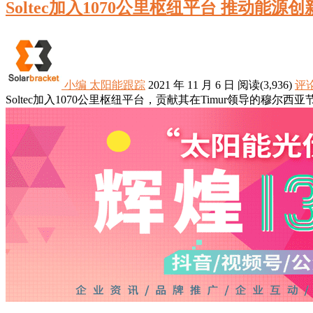
Soltec加入1070公里枢纽平台 推动能源创
小编
太阳能跟踪
2021 年 11 月 6 日
阅读
(3,936)
评论
Soltec加入1070公里枢纽平台，贡献其在Timur领导的穆