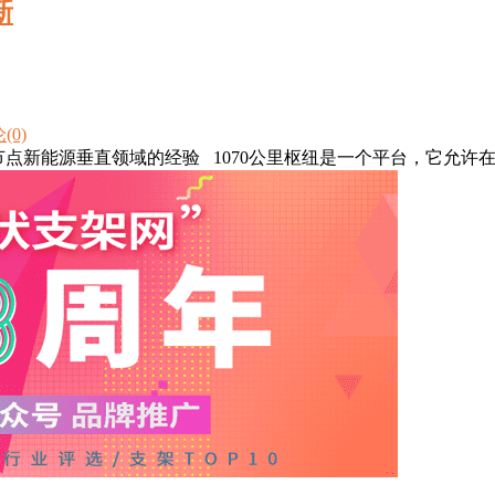
新
(0)
尔西亚节点新能源垂直领域的经验 1070公里枢纽是一个平台，它允许