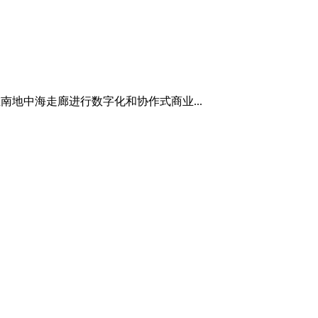
在南地中海走廊进行数字化和协作式商业...