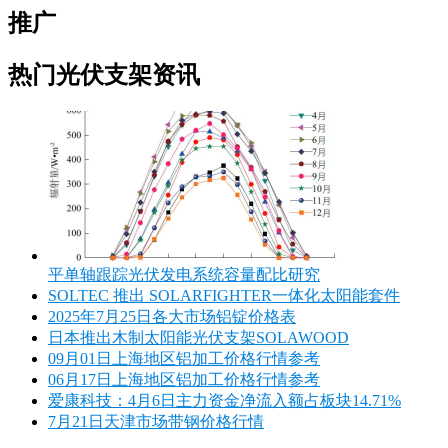
推广
热门光伏支架资讯
平单轴跟踪光伏发电系统容量配比研究
SOLTEC 推出 SOLARFIGHTER一体化太阳能套件
2025年7月25日各大市场铝锭价格表
日本推出木制太阳能光伏支架SOLAWOOD
09月01日上海地区铝加工价格行情参考
06月17日上海地区铝加工价格行情参考
爱康科技：4月6日主力资金净流入额占板块14.71%
7月21日天津市场带钢价格行情