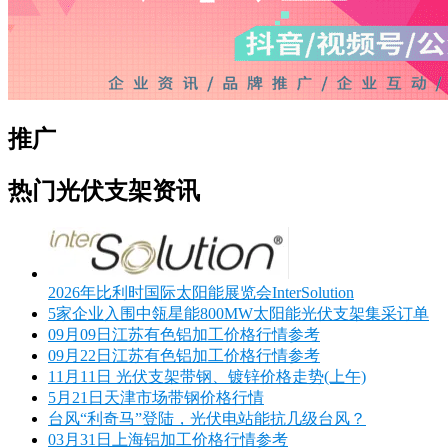
推广
热门光伏支架资讯
2026年比利时国际太阳能展览会InterSolution
5家企业入围中瓴星能800MW太阳能光伏支架集采订单
09月09日江苏有色铝加工价格行情参考
09月22日江苏有色铝加工价格行情参考
11月11日 光伏支架带钢、镀锌价格走势(上午)
5月21日天津市场带钢价格行情
台风“利奇马”登陆，光伏电站能抗几级台风？
03月31日上海铝加工价格行情参考