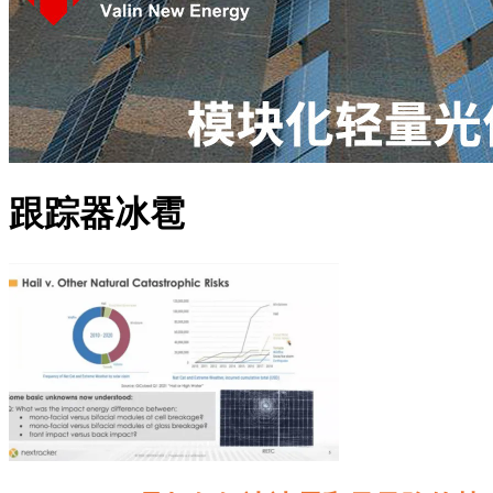
跟踪器冰雹