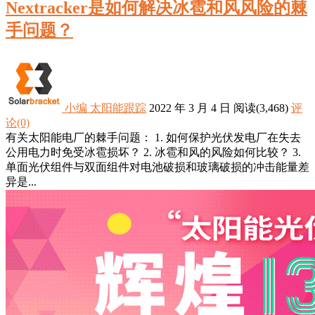
Nextracker是如何解决冰雹和风风险的棘
手问题？
小编
太阳能跟踪
2022 年 3 月 4 日
阅读
(3,468)
评
论(0)
有关太阳能电厂的棘手问题： 1. 如何保护光伏发电厂在失去
公用电力时免受冰雹损坏？ 2. 冰雹和风的风险如何比较？ 3.
单面光伏组件与双面组件对电池破损和玻璃破损的冲击能量差
异是...