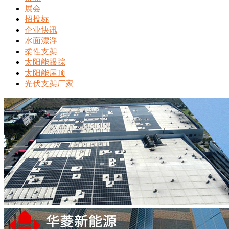
展会
招投标
企业快讯
水面漂浮
柔性支架
太阳能跟踪
太阳能屋顶
光伏支架厂家