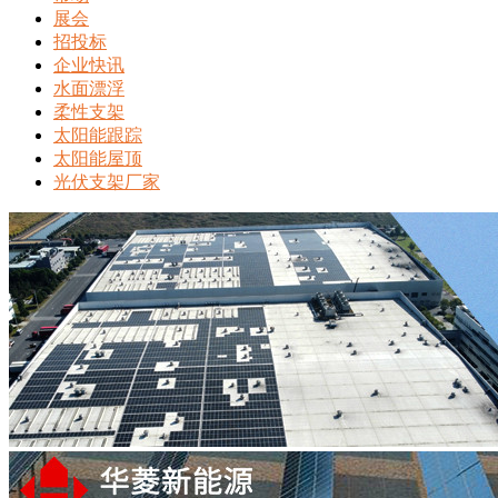
展会
招投标
企业快讯
水面漂浮
柔性支架
太阳能跟踪
太阳能屋顶
光伏支架厂家