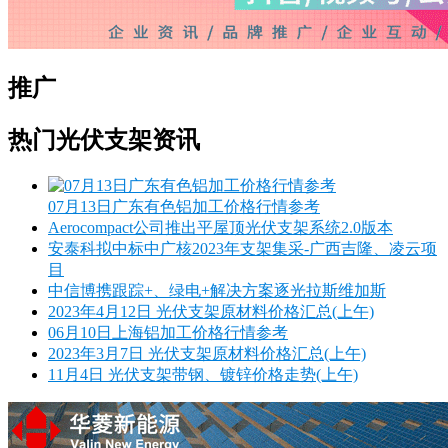
推广
热门光伏支架资讯
07月13日广东有色铝加工价格行情参考
Aerocompact公司推出平屋顶光伏支架系统2.0版本
安泰科拟中标中广核2023年支架集采-广西吉隆、凌云项
目
中信博携跟踪+、绿电+解决方案逐光拉斯维加斯
2023年4月12日 光伏支架原材料价格汇总(上午)
06月10日上海铝加工价格行情参考
2023年3月7日 光伏支架原材料价格汇总(上午)
11月4日 光伏支架带钢、镀锌价格走势(上午)