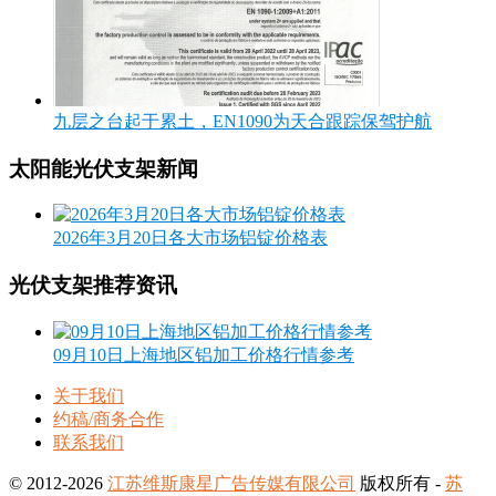
九层之台起于累土，EN1090为天合跟踪保驾护航
太阳能光伏支架新闻
2026年3月20日各大市场铝锭价格表
光伏支架推荐资讯
09月10日上海地区铝加工价格行情参考
关于我们
约稿/商务合作
联系我们
© 2012-2026
江苏维斯康星广告传媒有限公司
版权所有 -
苏