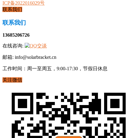
ICP备2022016029号
联系我们
联系我们
13685206726
在线咨询:
邮箱: info@solarbracket.cn
工作时间：周一至周五，9:00-17:30，节假日休息
关注微信