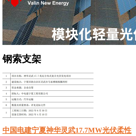
钢索支架
中国电建宁夏神华灵武17.7MW光伏柔性