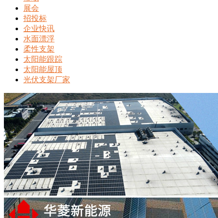
展会
招投标
企业快讯
水面漂浮
柔性支架
太阳能跟踪
太阳能屋顶
光伏支架厂家