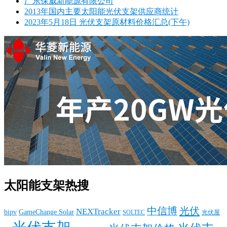
广东保威新能源有限公司
2013年国内主要太阳能光伏支架供应商统计
2023年5月18日 光伏支架原材料价格汇总(下午)
太阳能支架热搜
中信博
光伏
NEXTracker
bipv
GameChange Solar
SOLTEC
光伏屋