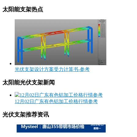
太阳能支架热点
光伏支架设计方案受力计算书-参考
太阳能光伏支架新闻
12月02日广东有色铝加工价格行情参考
光伏支架推荐资讯