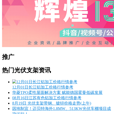
推广
热门光伏支架资讯
12月01日长江铝加工价格行情参考
华菱TPO柔性屋面解决方案 赋能德国霍曼低碳发展
08月16日江苏有色铝加工价格行情参考
8月19日 光伏支架带钢、镀锌价格走势(上午)
因地制宜！迈贝特海外1.8MW、513KW光伏车棚项目成
功运行！