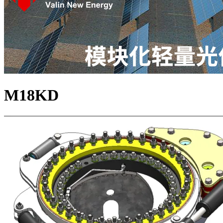
M18KD