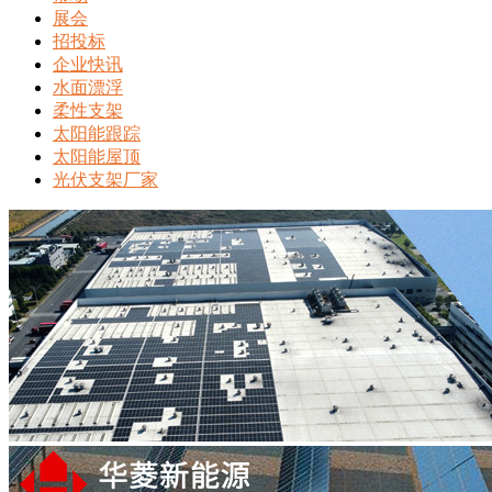
展会
招投标
企业快讯
水面漂浮
柔性支架
太阳能跟踪
太阳能屋顶
光伏支架厂家