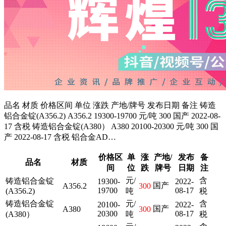
品名 材质 价格区间 单位 涨跌 产地/牌号 发布日期 备注 铸造
铝合金锭(A356.2) A356.2 19300-19700 元/吨 300 国产 2022-08-
17 含税 铸造铝合金锭(A380） A380 20100-20300 元/吨 300 国
产 2022-08-17 含税 铝合金AD…
价格区
单
涨
产地/
发布
备
品名
材质
间
位
跌
牌号
日期
注
元/
含
铸造铝合金锭
19300-
2022-
国产
A356.2
300
19700
08-17
(A356.2)
吨
税
铸造铝合金锭
元/
含
20100-
2022-
国产
A380
300
20300
08-17
(A380）
吨
税