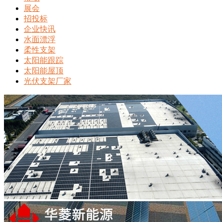
展会
招投标
企业快讯
水面漂浮
柔性支架
太阳能跟踪
太阳能屋顶
光伏支架厂家