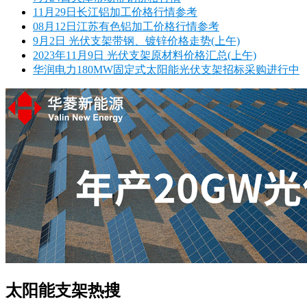
11月29日长江铝加工价格行情参考
08月12日江苏有色铝加工价格行情参考
9月2日 光伏支架带钢、镀锌价格走势(上午)
2023年11月9日 光伏支架原材料价格汇总(上午)
华润电力180MW固定式太阳能光伏支架招标采购进行中
太阳能支架热搜