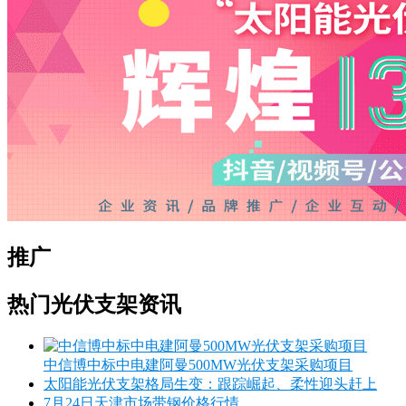
推广
热门光伏支架资讯
中信博中标中电建阿曼500MW光伏支架采购项目
太阳能光伏支架格局生变：跟踪崛起、柔性迎头赶上
7月24日天津市场带钢价格行情