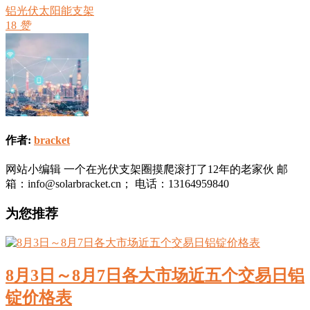
铝光伏太阳能支架
18
赞
作者:
bracket
网站小编辑 一个在光伏支架圈摸爬滚打了12年的老家伙 邮
箱：info@solarbracket.cn； 电话：13164959840
为您推荐
8月3日～8月7日各大市场近五个交易日铝
锭价格表