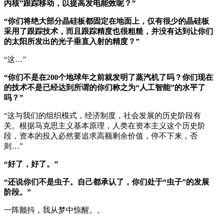
内核”跟踪移动，以提高发电能效呢？”
“你们将绝大部分晶硅板都固定在地面上，仅有很少的晶硅板
采用了跟踪技术，而且跟踪精度也很粗糙，并没有达到让你们
的太阳所发出的光子垂直入射的精度？”
“这…”
“你们不是在200个地球年之前就发明了蒸汽机了吗？你们现在
的技术不是已经达到所谓的你们称之为“人工智能”的水平了
吗？”
“这与我们的组织模式，经济制度，社会发展的历史阶段有
关。根据马克思主义基本原理，人类在资本主义这个历史阶
段，资本的投入必然要追求高额剩余价值，停不下来，否
则…”
“好了，好了。”
“还说你们不是虫子。自己都承认了，你们处于“虫子”的发展
阶段。”
一阵颤抖，我从梦中惊醒。。