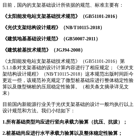
目前，国内的支架基础设计所依据的规范、标准主要有：
《太阳能发电站支架基础技术规范》（GB51101-2016）
《光伏支架结构设计规程》（NB∕T10115-2018）
《建筑地基基础设计规范》（GB50007-2011）
《建筑桩基技术规范》（JGJ94-2008）
《太阳能发电站支架基础技术规范》（GB51101-2016）第
5.1.1条对支架基础的设计计算内容进行了相应规定；《光伏支
架结构设计规程》（NB∕T10115-2018）这本规范出版时间距今
更近一些，该规范补充规定了微型桩基础应进行整体稳定性验
算以及微型钢桩的压屈稳定性验算。（相关条文摘录详见文
末）
目前国内新能源行业关于光伏支架基础的设计一般均执行以上
设计规范和方法。我们小结如下：
1.所有基础类型均应进行竖向承载力验算（抗压、抗拔）；
2.桩基础尚应进行水平承载力验算以及整体稳定性验算；