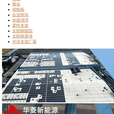
展会
招投标
企业快讯
水面漂浮
柔性支架
太阳能跟踪
太阳能屋顶
光伏支架厂家