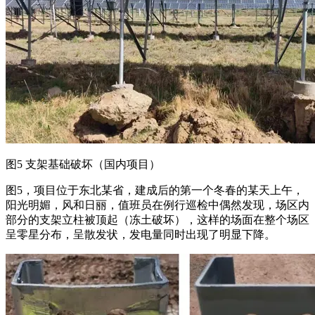
图5 支架基础破坏（国内项目）
图5，项目位于东北某省，建成后的第一个冬春的某天上午，
阳光明媚，风和日丽，值班员在例行巡检中偶然发现，场区内
部分的支架立柱被顶起（冻土破坏），这样的场面在整个场区
呈零星分布，呈散发状，发电量同时出现了明显下降。