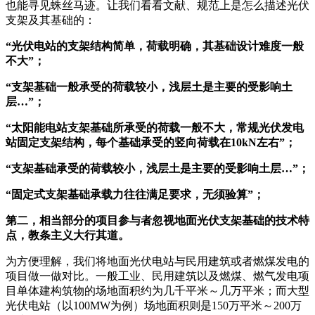
也能寻见蛛丝马迹。让我们看看文献、规范上是怎么描述光伏
支架及其基础的：
“光伏电站的支架结构简单，荷载明确，其基础设计难度一般
不大”；
“支架基础一般承受的荷载较小，浅层土是主要的受影响土
层…”；
“太阳能电站支架基础所承受的荷载一般不大，常规光伏发电
站固定支架结构，每个基础承受的竖向荷载在10kN左右”；
“支架基础承受的荷载较小，浅层土是主要的受影响土层…”；
“固定式支架基础承载力往往满足要求，无须验算”；
第二，相当部分的项目参与者忽视地面光伏支架基础的技术特
点，教条主义大行其道。
为方便理解，我们将地面光伏电站与民用建筑或者燃煤发电的
项目做一做对比。一般工业、民用建筑以及燃煤、燃气发电项
目单体建构筑物的场地面积约为几千平米～几万平米；而大型
光伏电站（以100MW为例）场地面积则是150万平米～200万