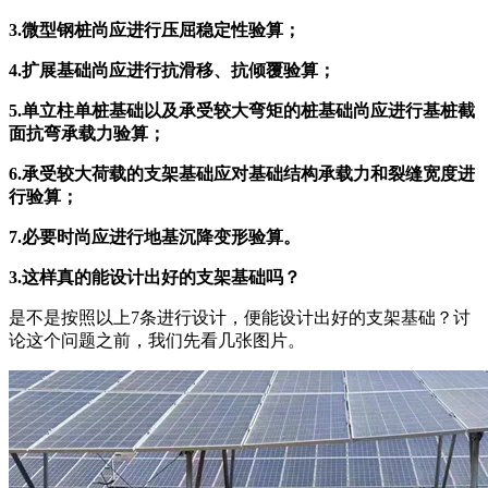
3.微型钢桩尚应进行压屈稳定性验算；
4.扩展基础尚应进行抗滑移、抗倾覆验算；
5.单立柱单桩基础以及承受较大弯矩的桩基础尚应进行基桩截
面抗弯承载力验算；
6.承受较大荷载的支架基础应对基础结构承载力和裂缝宽度进
行验算；
7.必要时尚应进行地基沉降变形验算。
3.这样真的能设计出好的支架基础吗？
是不是按照以上7条进行设计，便能设计出好的支架基础？讨
论这个问题之前，我们先看几张图片。