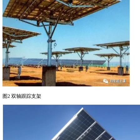
图2 双轴跟踪支架