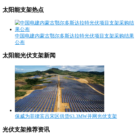
太阳能支架热点
中国电建内蒙古鄂尔多斯达拉特光伏项目支架采购结果
公布
太阳能光伏支架新闻
保威为菲律宾吕宋区供货63.3MW并网光伏支架
光伏支架推荐资讯