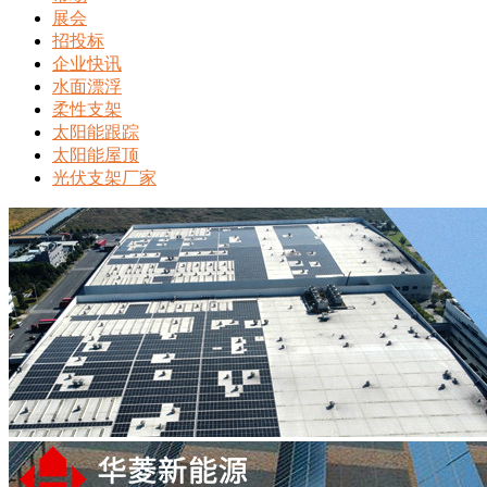
展会
招投标
企业快讯
水面漂浮
柔性支架
太阳能跟踪
太阳能屋顶
光伏支架厂家