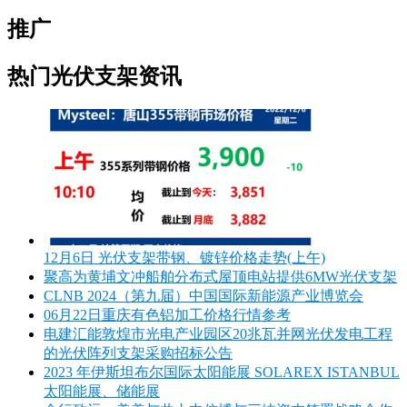
推广
热门光伏支架资讯
12月6日 光伏支架带钢、镀锌价格走势(上午)
聚高为黄埔文冲船舶分布式屋顶电站提供6MW光伏支架
CLNB 2024（第九届）中国国际新能源产业博览会
06月22日重庆有色铝加工价格行情参考
电建汇能敦煌市光电产业园区20兆瓦并网光伏发电工程
的光伏阵列支架采购招标公告
2023 年伊斯坦布尔国际太阳能展 SOLAREX ISTANBUL
太阳能展、储能展