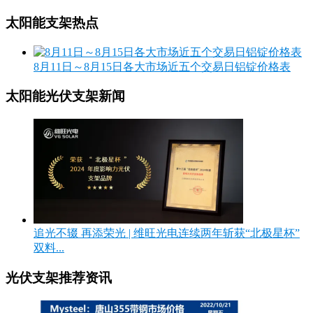
太阳能支架热点
8月11日～8月15日各大市场近五个交易日铝锭价格表
太阳能光伏支架新闻
追光不辍 再添荣光 | 维旺光电连续两年斩获“北极星杯”
双料...
光伏支架推荐资讯