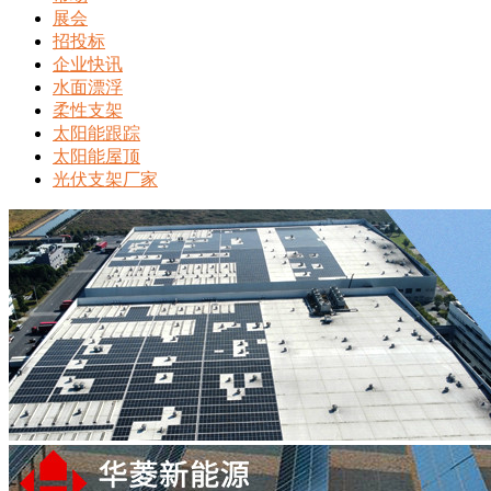
展会
招投标
企业快讯
水面漂浮
柔性支架
太阳能跟踪
太阳能屋顶
光伏支架厂家