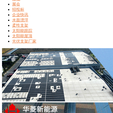
展会
招投标
企业快讯
水面漂浮
柔性支架
太阳能跟踪
太阳能屋顶
光伏支架厂家