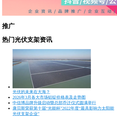
推广
热门光伏支架资讯
光伏的未来在大海？
2026年3月各大市场铝锭价格表及走势图
中信博品牌升级启动暨总部乔迁仪式圆满举行
康贝斯荣获第十届“光能杯”2022年度“最具影响力太阳能
光伏支架企业”