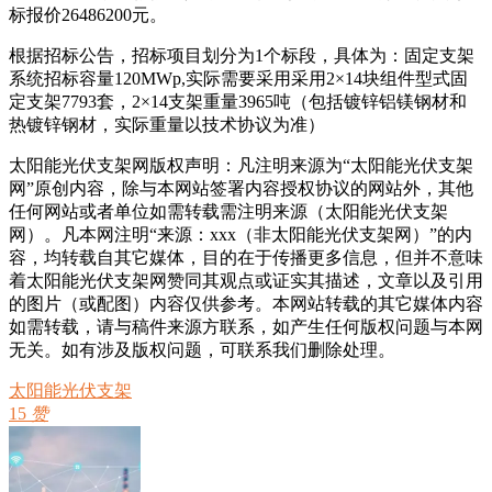
标报价26486200元。
根据招标公告，招标项目划分为1个标段，具体为：固定支架
系统招标容量120MWp,实际需要采用采用2×14块组件型式固
定支架7793套，2×14支架重量3965吨（包括镀锌铝镁钢材和
热镀锌钢材，实际重量以技术协议为准）
太阳能光伏支架网版权声明：凡注明来源为“太阳能光伏支架
网”原创内容，除与本网站签署内容授权协议的网站外，其他
任何网站或者单位如需转载需注明来源（太阳能光伏支架
网）。凡本网注明“来源：xxx（非太阳能光伏支架网）”的内
容，均转载自其它媒体，目的在于传播更多信息，但并不意味
着太阳能光伏支架网赞同其观点或证实其描述，文章以及引用
的图片（或配图）内容仅供参考。本网站转载的其它媒体内容
如需转载，请与稿件来源方联系，如产生任何版权问题与本网
无关。如有涉及版权问题，可联系我们删除处理。
太阳能光伏支架
15
赞