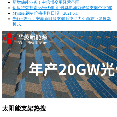
新增储能业务！中信博变更经营范围
迈贝特荣获索比光伏年度“最具影响力光伏支架企业”奖
Mysteel钢材价格指数日报（2021.6.1）
光伏+农业，安泰新能源支架系统助力引领农业发展新
模式
太阳能支架热搜