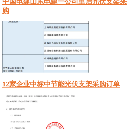
中国电建山东电建一公司重启光伏支架采
购
12家企业中标中节能光伏支架采购订单