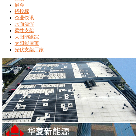
展会
招投标
企业快讯
水面漂浮
柔性支架
太阳能跟踪
太阳能屋顶
光伏支架厂家