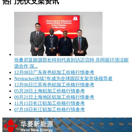
热门光伏支架资讯
坦桑尼亚能源部长特别代表到访迈贝特 共同探讨清洁能
源合作 深...
12月08日广东有色铝加工价格行情参考
Nextracker连续7年成为全球跟踪支架市场领导者
12月06日江苏有色铝加工价格行情参考
05月28日上海铝加工价格行情参考
09月21日上海地区铝加工价格行情参考
11月11日长江铝加工价格行情参考
07月18日长江铝加工价格行情参考