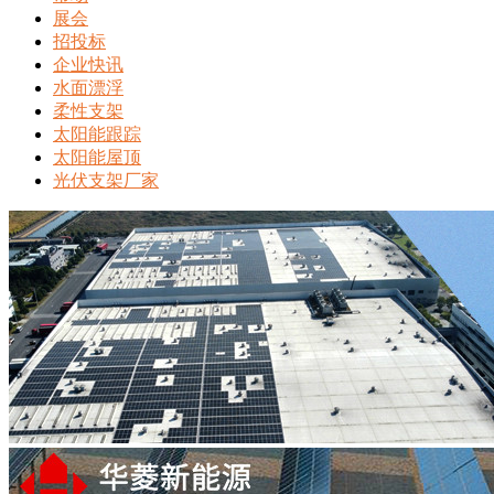
展会
招投标
企业快讯
水面漂浮
柔性支架
太阳能跟踪
太阳能屋顶
光伏支架厂家