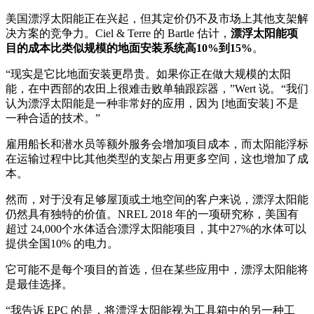
美国漂浮太阳能正在兴起，但其定价仍不及市场上其他支架解
决方案的竞争力。Ciel & Terre 的 Bartle 估计，
漂浮太阳能项
目的成本比类似规模的地面安装系统高10%到15%
。
“现实是它比地面安装更昂贵。如果你正在做大规模的太阳
能，在中西部的农田上很难击败单轴跟踪器，”Wert 说。“我们
认为漂浮太阳能是一种非常好的应用，因为 [地面安装] 不是
一种合适的技术。”
雇用船长和潜水员等额外服务会增加项目成本，而太阳能浮标
在运输过程中比其他类型的支架占用更多空间，这也增加了成
本。
然而，对于没有足够屋顶或土地空间的客户来说，漂浮太阳能
仍然具有独特的价值。NREL 2018 年的一项研究称，美国有
超过 24,000个水体适合漂浮太阳能项目，其中27%的水体可以
提供全国10% 的电力。
它可能不是每个项目的首选，但在某些应用中，漂浮太阳能将
是最佳选择。
“我告诉 EPC 的是，将漂浮太阳能视为工具箱中的另一种工