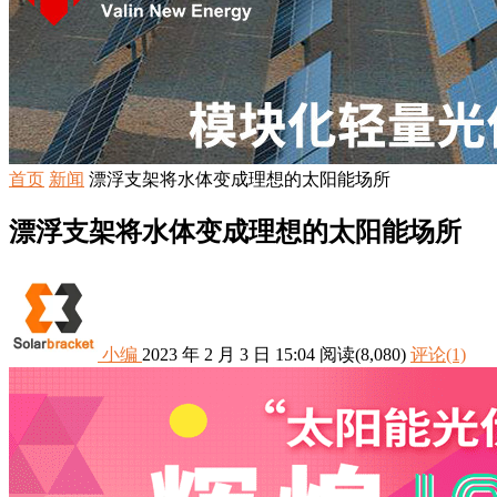
首页
新闻
漂浮支架将水体变成理想的太阳能场所
漂浮支架将水体变成理想的太阳能场所
小编
2023 年 2 月 3 日 15:04
阅读
(8,080)
评论(1)