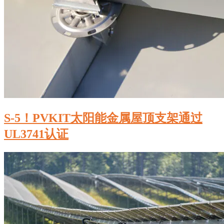
S-5！PVKIT太阳能金属屋顶支架通过
UL3741认证