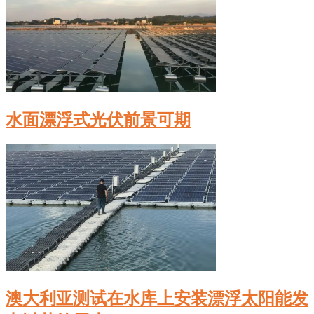
水面漂浮式光伏前景可期
澳大利亚测试在水库上安装漂浮太阳能发