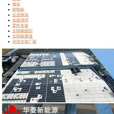
展会
招投标
企业快讯
水面漂浮
柔性支架
太阳能跟踪
太阳能屋顶
光伏支架厂家