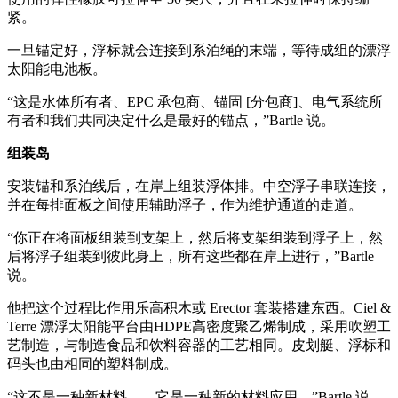
紧。
一旦锚定好，浮标就会连接到系泊绳的末端，等待成组的漂浮
太阳能电池板。
“这是水体所有者、EPC 承包商、锚固 [分包商]、电气系统所
有者和我们共同决定什么是最好的锚点，”Bartle 说。
组装岛
安装锚和系泊线后，在岸上组装浮体排。中空浮子串联连接，
并在每排面板之间使用辅助浮子，作为维护通道的走道。
“你正在将面板组装到支架上，然后将支架组装到浮子上，然
后将浮子组装到彼此身上，所有这些都在岸上进行，”Bartle
说。
他把这个过程比作用乐高积木或 Erector 套装搭建东西。Ciel &
Terre 漂浮太阳能平台由HDPE高密度聚乙烯制成，采用吹塑工
艺制造，与制造食品和饮料容器的工艺相同。皮划艇、浮标和
码头也由相同的塑料制成。
“这不是一种新材料——它是一种新的材料应用，”Bartle 说。