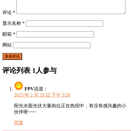
评论
*
显示名称
*
邮箱
*
网站
评论列表
1人参与
FPV
说道：
2023 年 2 月 28 日 下午 5:59
阳光水面光伏大量岗位正在热招中，有没有感兴趣的小
伙伴呀~~~
回复