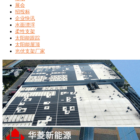
展会
招投标
企业快讯
水面漂浮
柔性支架
太阳能跟踪
太阳能屋顶
光伏支架厂家