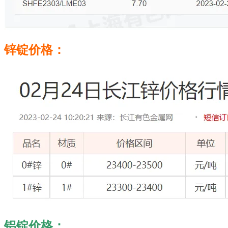
锌锭价格：
铝锭价格：