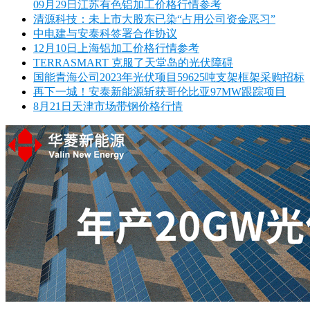
09月29日江苏有色铝加工价格行情参考
清源科技：未上市大股东已染“占用公司资金恶习”
中电建与安泰科签署合作协议
12月10日上海铝加工价格行情参考
TERRASMART 克服了天堂岛的光伏障碍
国能青海公司2023年光伏项目59625吨支架框架采购招标
再下一城！安泰新能源斩获哥伦比亚97MW跟踪项目
8月21日天津市场带钢价格行情