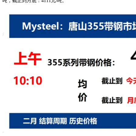
吨，截止到月底：4111元/吨。