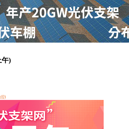
午)
0)