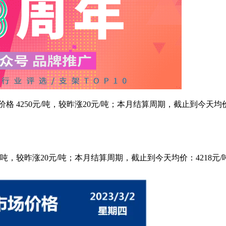
市场价格 4250元/吨，较昨涨20元/吨；本月结算周期，截止到今天均
50元/吨，较昨涨20元/吨；本月结算周期，截止到今天均价：4218元