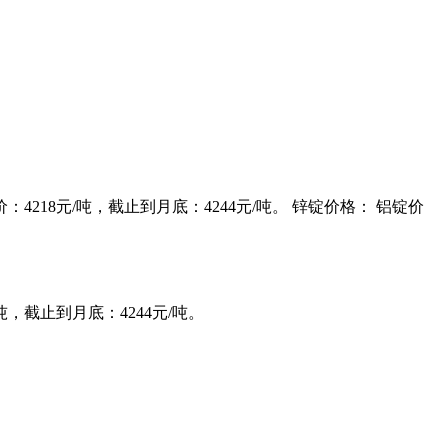
价：4218元/吨，截止到月底：4244元/吨。 锌锭价格： 铝锭价
/吨，截止到月底：4244元/吨。