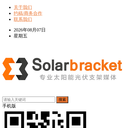
关于我们
约稿/商务合作
联系我们
2026年08月07日
星期五
搜索
手机版