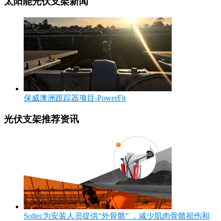
太阳能光伏支架新闻
保威澳洲跟踪器项目-PowerFit
光伏支架推荐资讯
Soltec为安装人员提供“外骨骼” ，减少肌肉骨骼损伤和