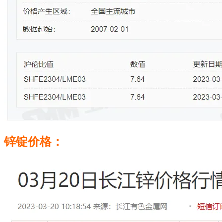
锌锭价格：