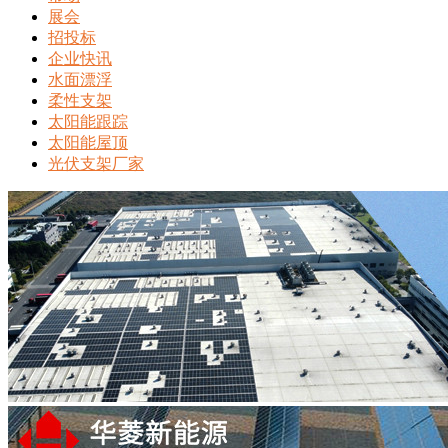
展会
招投标
企业快讯
水面漂浮
柔性支架
太阳能跟踪
太阳能屋顶
光伏支架厂家