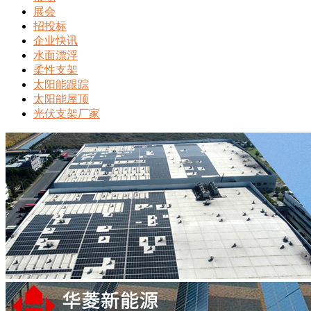
展会
招投标
企业快讯
水面漂浮
柔性支架
太阳能跟踪
太阳能屋顶
光伏支架厂家