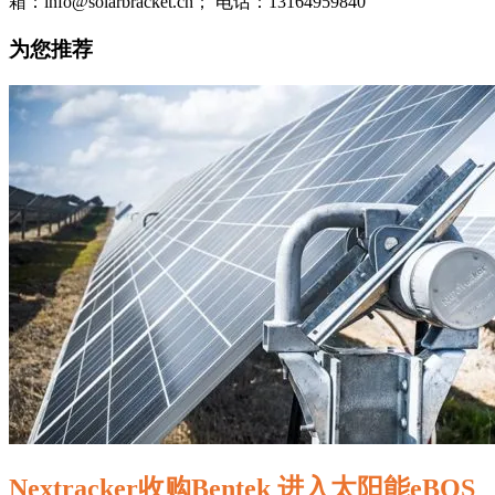
箱：info@solarbracket.cn； 电话：13164959840
为您推荐
Nextracker收购Bentek 进入太阳能eBOS