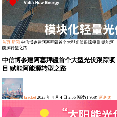
首页
新闻
中信博参建阿塞拜疆首个大型光伏跟踪项目 赋能阿
能源转型之路
中信博参建阿塞拜疆首个大型光伏跟踪项
目 赋能阿能源转型之路
bracket
2023 年 4 月 4 日 2:56
阅读
(1,958)
评论(0)