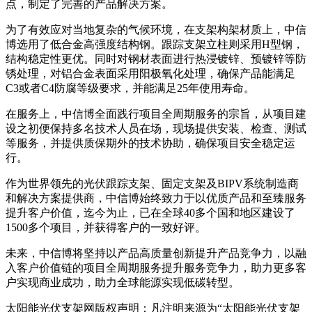
点，制定了完善的产品解决方案。
为了有效应对当地复杂的气候环境，在支架构架材质上，中信
博选用了低合金高强度结构钢。跟踪支架立柱则采用H型钢，
结构稳定性更优。同时对钢材表面进行热浸镀锌、预镀锌等防
锈处理，对铝合金表面采用阳极氧化处理，确保产品能满足
C3或者C4防腐等级要求，并能满足25年使用寿命。
在服务上，中信博全面践行项目全周期服务的宗旨，从项目建
设之初便保持多名技术人员在场，现场提供安装、检查、测试
等服务，并提供质保期外的技术协助，确保项目安全稳定运
行。
作为世界领先的光伏跟踪支架、固定支架及BIPV系统制造商
和解决方案提供商，中信博始终致力于以优质产品和至臻服务
提升客户价值，迄今为止，已在全球40多个国和地区建设了
1500多个项目，并获得客户的一致好评。
未来，中信博将坚持以产品高质量创新提升产品竞争力，以融
入客户价值链的项目全周期服务提升服务竞争力，助力更多客
户实现商业成功，助力全球能源实现低碳转型。
太阳能光伏支架网版权声明：凡注明来源为“太阳能光伏支架