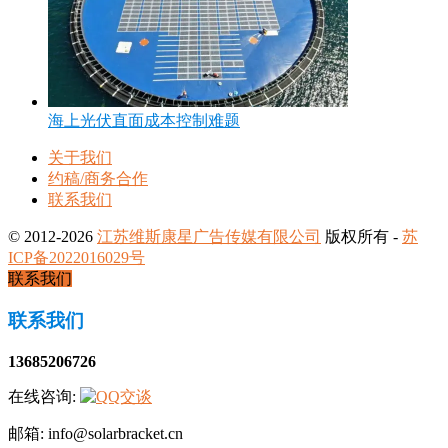
海上光伏直面成本控制难题
关于我们
约稿/商务合作
联系我们
© 2012-2026
江苏维斯康星广告传媒有限公司
版权所有 -
苏
ICP备2022016029号
联系我们
联系我们
13685206726
在线咨询:
邮箱: info@solarbracket.cn