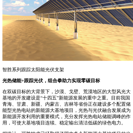
智胜系列跟踪太阳能光伏支架
光热储能+跟踪光伏，组合拳助力实现零碳目标
在双碳目标的大背景下，沙漠、戈壁、荒漠地区的大型风光大
基地的开发建设是“十四五”新能源发展的重中之重。目前我国
青海、甘肃、新疆、内蒙古、吉林等省份正在建设多个配置储
能型光热电站的新能源大基地项目，光热与光伏融合发展成为
新能源开发利用的重要模式，充分发挥光热电站储能调峰的作
用，可使大基地项目连续、稳定输出清洁低碳的绿色电力。