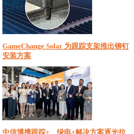
GameChange Solar 为跟踪支架推出铆钉
安装方案
中信博携跟踪+、绿电+解决方案逐光拉