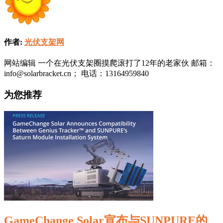
作者:
光伏支架网
网站编辑 一个在光伏支架圈摸爬滚打了12年的老家伙 邮箱：
info@solarbracket.cn； 电话：13164959840
为您推荐
GameChange Solar宣布与SUNPURE的