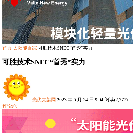
首页
太阳能跟踪
可胜技术SNEC“首秀”实力
可胜技术SNEC“首秀”实力
光伏支架网
2023 年 5 月 24 日 9:04
阅读
(2,777)
评论(0)