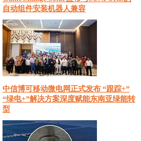
自动组件安装机器人兼容
中信博可移动微电网正式发布 “跟踪+”
“绿电+”解决方案深度赋能东南亚绿能转
型