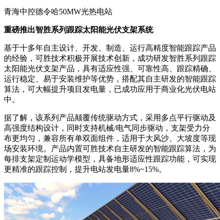
青海中控德令哈50MW光热电站
重磅推出智胜系列跟踪太阳能光伏支架系统
基于十多年自主设计、开发、制造、运行高精度智能跟踪产品
的经验，可胜技术积极开展技术创新，成功研发智胜系列跟踪
太阳能光伏支架产品，具有适应性强、可靠性高、跟踪精确、
运行稳定、易于安装维护等优势，搭配其自主研发的智能跟踪
算法，可大幅提升项目发电量，已成功应用于商业化光伏电站
中。
据了解，该系列产品颠覆传统驱动方式，采用多点平行驱动及
高强度结构设计，同时支持机械/电气同步驱动，支架受力分
布更均匀，兼容所有单双面组件，适用于大风沙、大坡度等现
场安装环境。产品内置可胜技术自主研发的智能跟踪算法，为
每排支架定制运动学模型，具备地形适应性跟踪功能，可实现
更精准的跟踪控制，提升电站发电量8%~15%。