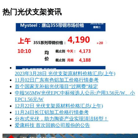
热门光伏支架资讯
2023年3月28日 光伏支架原材料价格汇总(上午)
11月02日广东有色铝加工价格行情参考
首个国家无补贴光伏项目“过网费”核定
中核565MW光伏EPC中标候选人公示:户用3.56元/W、小
EPC1.56元/W
12月22日 光伏支架原材料价格汇总(上午)
11月24日长江铝加工价格行情参考
分布式光伏，助力陶瓷产业实现清洁转型！
爱康科技 首次回购公司股份的公告