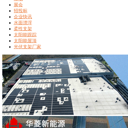
展会
招投标
企业快讯
水面漂浮
柔性支架
太阳能跟踪
太阳能屋顶
光伏支架厂家