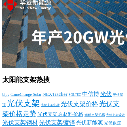
太阳能支架热搜
中信博
光伏
NEXTracker
bipv
GameChange Solar
SOLTEC
光伏屋
光伏支架
光伏支
光伏支架价格
顶
光伏支架中标
架价格走势
光伏支架原材料价格
光伏支架招标
光伏支架设计
光伏支架钢材
光伏支架镀锌
光伏新能源
光伏跟踪