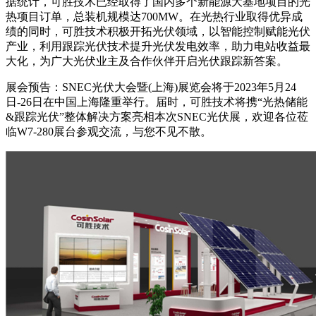
据统计，可胜技术已经取得了国内多个新能源大基地项目的光
热项目订单，总装机规模达700MW。在光热行业取得优异成
绩的同时，可胜技术积极开拓光伏领域，以智能控制赋能光伏
产业，利用跟踪光伏技术提升光伏发电效率，助力电站收益最
大化，为广大光伏业主及合作伙伴开启光伏跟踪新答案。
展会预告：SNEC光伏大会暨(上海)展览会将于2023年5月24
日-26日在中国上海隆重举行。届时，可胜技术将携“光热储能
&跟踪光伏”整体解决方案亮相本次SNEC光伏展，欢迎各位莅
临W7-280展台参观交流，与您不见不散。