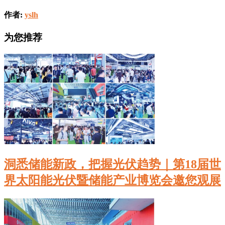
作者:
yslh
为您推荐
洞悉储能新政，把握光伏趋势｜第18届世
界太阳能光伏暨储能产业博览会邀您观展