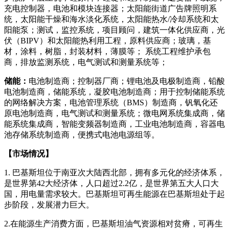
充电控制器，电池和模块连接器；太阳能街道广告牌照明系
统，太阳能干燥和海水淡化系统，太阳能热水/冷却系统和太
阳能泵；测试，监控系统，项目顾问，建筑一体化供应商，光
伏（BIPV）和太阳能热利用工程，原料供应商；玻璃，基
材，涂料，树脂，封装材料，薄膜等； 系统工程维护承包
商，排放监测系统，电气测试和测量系统等；
储能：
电池制造商；控制器厂商；锂电池及电极制造商，铅酸
电池制造商，储能系统，凝胶电池制造商；用于控制储能系统
的网络解决方案，电池管理系统（BMS）制造商，钒氧化还
原电池制造商，电气测试和测量系统；微电网系统集成商，储
能系统集成商，智能变频器制造商，工业电池制造商，容器电
池存储系统制造商，便携式电池电源组等。
【市场情况】
1. 巴基斯坦位于南亚次大陆西北部，拥有多元化的经济体系，
是世界第42大经济体，人口超过2.2亿，是世界第五大人口大
国，用电量需求较大。巴基斯坦可再生能源在巴基斯坦处于起
步阶段，发展潜力巨大。
2.在能源生产消费方面，巴基斯坦油气资源相对贫瘠，可再生