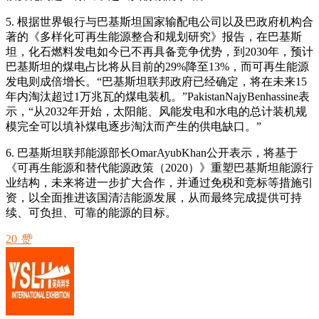
5. 根据世界银行与巴基斯坦国家输配电公司以及巴政府机构合
著的《多样化可再生能源整合和规划研究》报告，在巴基斯
坦，化石燃料发电如今已不再具备竞争优势，到2030年，预计
巴基斯坦的煤电占比将从目前的29%降至13%，而可再生能源
发电则成倍增长。“巴基斯坦联邦政府已经确定，将在未来15
年内淘汰超过1万兆瓦的煤电装机。”PakistanNajyBenhassine表
示，“从2032年开始，太阳能、风能发电和水电的总计装机规
模完全可以填补煤电逐步淘汰而产生的供电缺口。”
6. 巴基斯坦联邦能源部长OmarAyubKhan公开表示，将基于
《可再生能源和替代能源政策（2020）》重塑巴基斯坦能源行
业结构，未来将进一步扩大合作，并通过免税和竞标等措施引
资，以全面推进该国清洁能源发展，从而最终完成提供可持
续、可负担、可靠的能源的目标。
20
赞