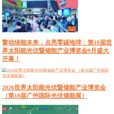
擎动绿能未来，点亮零碳地球：第18届世
界太阳能光伏暨储能产业博览会9月盛大
开幕！
2026世界太阳能光伏暨储能产业博览会
（第18届广州国际光伏储能展）