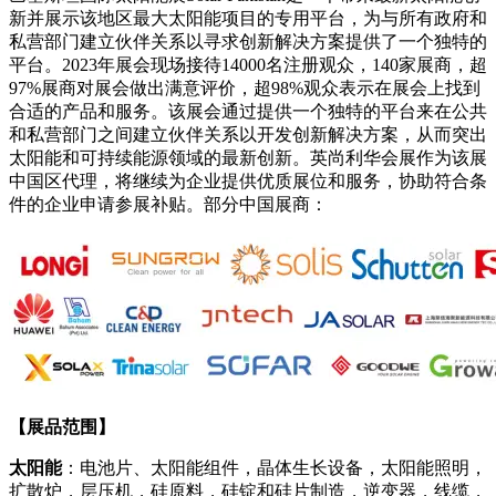
新并展示该地区最大太阳能项目的专用平台，为与所有政府和
私营部门建立伙伴关系以寻求创新解决方案提供了一个独特的
平台。2023年展会现场接待14000名注册观众，140家展商，超
97%展商对展会做出满意评价，超98%观众表示在展会上找到
合适的产品和服务。该展会通过提供一个独特的平台来在公共
和私营部门之间建立伙伴关系以开发创新解决方案，从而突出
太阳能和可持续能源领域的最新创新。英尚利华会展作为该展
中国区代理，将继续为企业提供优质展位和服务，协助符合条
件的企业申请参展补贴。部分中国展商：
【展品范围】
太阳能
：电池片、太阳能组件，晶体生长设备，太阳能照明，
扩散炉，层压机，硅原料，硅锭和硅片制造，逆变器，线缆，