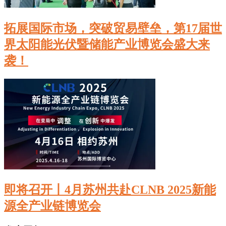
拓展国际市场，突破贸易壁垒，第17届世
界太阳能光伏暨储能产业博览会盛大来
袭！
即将召开丨4月苏州共赴CLNB 2025新能
源全产业链博览会