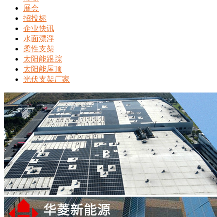
展会
招投标
企业快讯
水面漂浮
柔性支架
太阳能跟踪
太阳能屋顶
光伏支架厂家