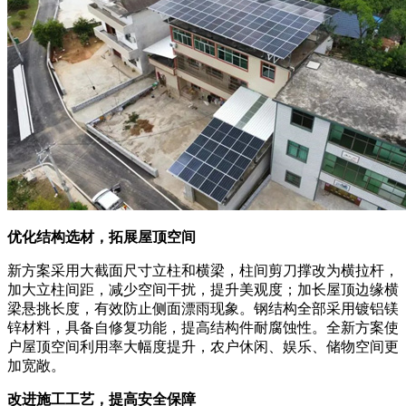
优化结构选材，拓展屋顶空间
新方案采用大截面尺寸立柱和横梁，柱间剪刀撑改为横拉杆，
加大立柱间距，减少空间干扰，提升美观度；加长屋顶边缘横
梁悬挑长度，有效防止侧面漂雨现象。钢结构全部采用镀铝镁
锌材料，具备自修复功能，提高结构件耐腐蚀性。全新方案使
户屋顶空间利用率大幅度提升，农户休闲、娱乐、储物空间更
加宽敞。
改进施工工艺，提高安全保障