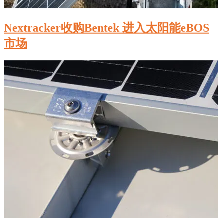
Nextracker收购Bentek 进入太阳能eBOS
市场