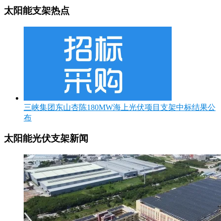
太阳能支架热点
三峡集团东山杏陈180MW海上光伏项目支架中标结果公
布
太阳能光伏支架新闻