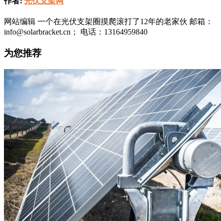
作者:
光伏支架网
网站编辑 一个在光伏支架圈摸爬滚打了12年的老家伙 邮箱：
info@solarbracket.cn； 电话：13164959840
为您推荐