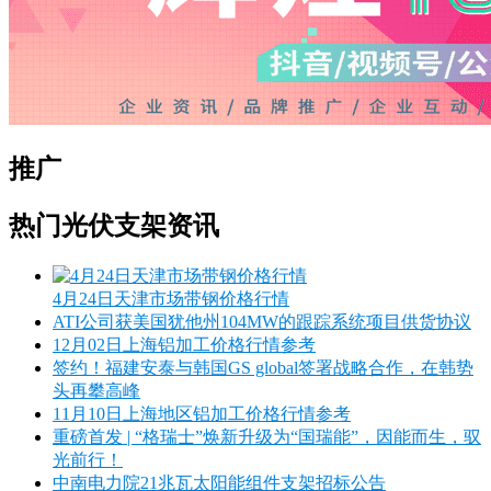
推广
热门光伏支架资讯
4月24日天津市场带钢价格行情
ATI公司获美国犹他州104MW的跟踪系统项目供货协议
12月02日上海铝加工价格行情参考
签约！福建安泰与韩国GS global签署战略合作，在韩势
头再攀高峰
11月10日上海地区铝加工价格行情参考
重磅首发 | “格瑞士”焕新升级为“国瑞能”，因能而生，驭
光前行！
中南电力院21兆瓦太阳能组件支架招标公告