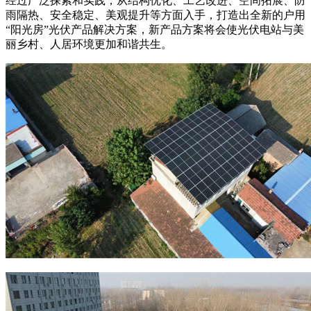
经过广泛探索和实践，从结构优化、工艺改进、空间拓展、防
雨隔热、安全稳定、美观提升等方面入手，打造出全新的户用
“阳光房”光伏产品解决方案，新产品方案将会使光伏电站与美
丽乡村、人居环境更加和谐共生。