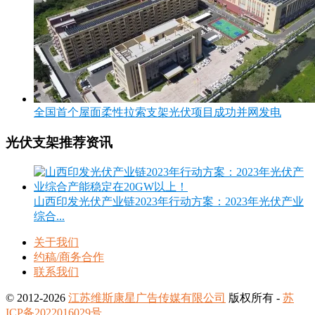
全国首个屋面柔性拉索支架光伏项目成功并网发电
光伏支架推荐资讯
山西印发光伏产业链2023年行动方案：2023年光伏产业
综合...
关于我们
约稿/商务合作
联系我们
© 2012-2026
江苏维斯康星广告传媒有限公司
版权所有 -
苏
ICP备2022016029号