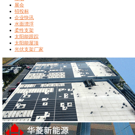
展会
招投标
企业快讯
水面漂浮
柔性支架
太阳能跟踪
太阳能屋顶
光伏支架厂家