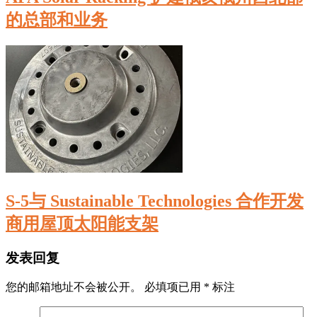
的总部和业务
S-5与 Sustainable Technologies 合作开发
商用屋顶太阳能支架
发表回复
您的邮箱地址不会被公开。
必填项已用
*
标注