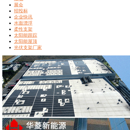
展会
招投标
企业快讯
水面漂浮
柔性支架
太阳能跟踪
太阳能屋顶
光伏支架厂家