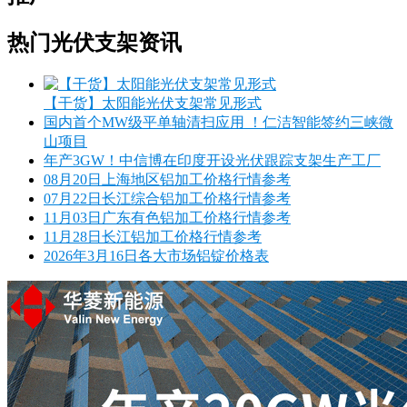
热门光伏支架资讯
【干货】太阳能光伏支架常见形式
国内首个MW级平单轴清扫应用 ！仁洁智能签约三峡微
山项目​
年产3GW！中信博在印度开设光伏跟踪支架生产工厂
08月20日上海地区铝加工价格行情参考
07月22日长江综合铝加工价格行情参考
11月03日广东有色铝加工价格行情参考
11月28日长江铝加工价格行情参考
2026年3月16日各大市场铝锭价格表