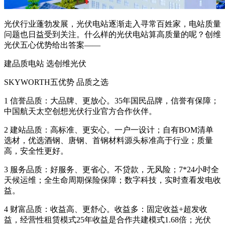
光伏行业蓬勃发展，光伏电站逐渐走入寻常百姓家，电站质量
问题也日益受到关注。什么样的光伏电站算高质量的呢？创维
光伏五心优势给出答案——
建品质电站 选创维光伏
SKYWORTH五优势 品质之选
1 信誉品质：大品牌、更放心。35年国民品牌，信誉有保障；
中国航天太空创想光伏行业官方合作伙伴。
2 建站品质：高标准、更安心。一户一设计；自有BOM清单
选材，优选酒钢、唐钢、首钢材料源头标准高于行业；质量
高，安全性更好。
3 服务品质：好服务、更省心。不贷款，无风险；7*24小时全
天候运维；全生命周期保险保障；数字科技，实时查看发电收
益。
4 财富品质：收益高、更舒心。收益多：固定收益+超发收
益，经营性租赁模式25年收益是合作共建模式1.68倍；光伏