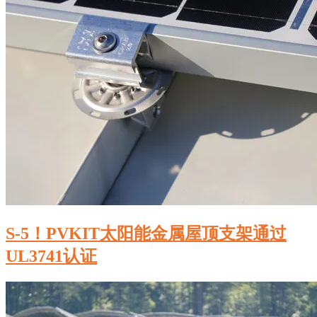
S-5！PVKIT太阳能金属屋顶支架通过
UL3741认证