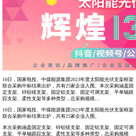
10日，国家电投、中煤能源集团2023年度太阳能光伏支架框架
联合采购中标结果出炉，共有25家企业入围。本次采购涵盖国
定支架、锌铝镁支架、固定铝支架、固定可调支架、平单轴跟
踪支架、柔性支架等多种类型，总采购规模…
10日，国家电投、中煤能源集团2023年度太阳能光伏支架框架
联合采购中标结果出炉，共有25家企业入围。
本次采购涵盖国定支架、锌铝镁支架、固定铝支架、固定可调
支架、平单轴跟踪支架、柔性支架等多种类型，总采购规模