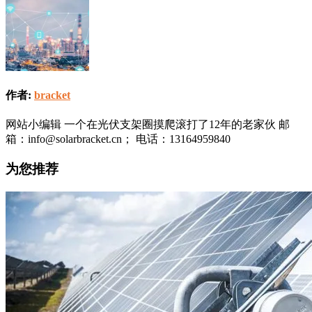
作者:
bracket
网站小编辑 一个在光伏支架圈摸爬滚打了12年的老家伙 邮
箱：info@solarbracket.cn； 电话：13164959840
为您推荐