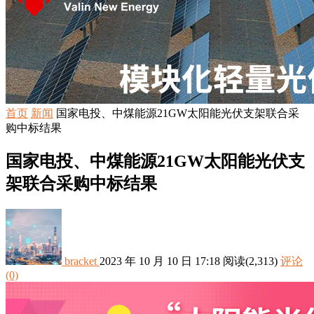
首页
新闻
国家电投、中煤能源21GW太阳能光伏支架联合采
购中标结果
国家电投、中煤能源21GW太阳能光伏支
架联合采购中标结果
bracket
2023 年 10 月 10 日 17:18
阅读
(2,313)
评论
(0)