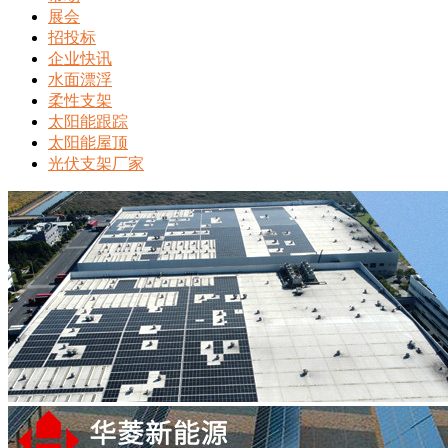
展会
招投标
企业快讯
水面漂浮
柔性支架
太阳能跟踪
太阳能屋顶
光伏支架厂家