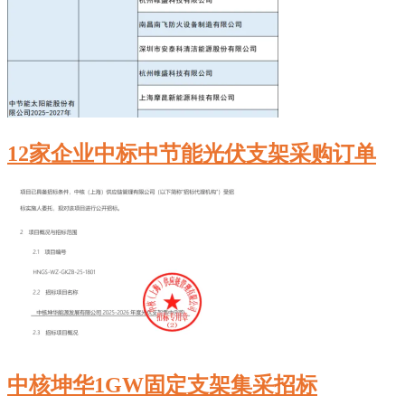
12家企业中标中节能光伏支架采购订单
中核坤华‌1GW固定支架集采招标