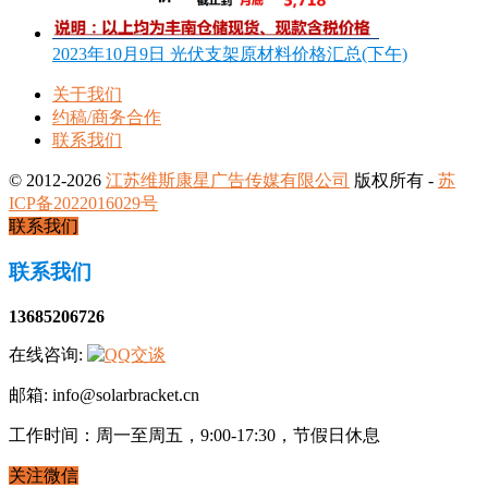
2023年10月9日 光伏支架原材料价格汇总(下午)
关于我们
约稿/商务合作
联系我们
© 2012-2026
江苏维斯康星广告传媒有限公司
版权所有 -
苏
ICP备2022016029号
联系我们
联系我们
13685206726
在线咨询:
邮箱: info@solarbracket.cn
工作时间：周一至周五，9:00-17:30，节假日休息
关注微信