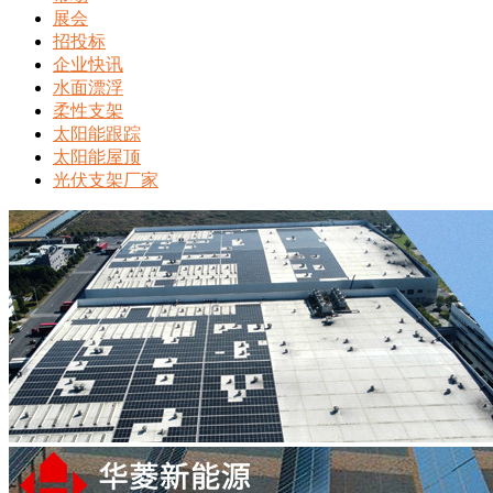
展会
招投标
企业快讯
水面漂浮
柔性支架
太阳能跟踪
太阳能屋顶
光伏支架厂家