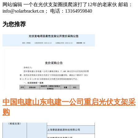
网站编辑 一个在光伏支架圈摸爬滚打了12年的老家伙 邮箱：
info@solarbracket.cn； 电话：13164959840
为您推荐
中国电建山东电建一公司重启光伏支架采
购