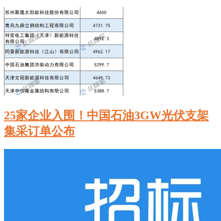
25家企业入围！中国石油3GW光伏支架
集采订单公布