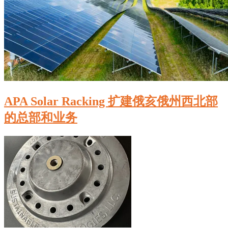
APA Solar Racking 扩建俄亥俄州西北部
的总部和业务