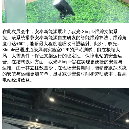
在此次展会中，安泰新能源展出了驭光-Simple跟踪支架系
统。该系统搭载安泰新能源自主研发的智能跟踪算法，跟踪角
度可达±60°，能够最大程度地吸收日照辐射。此外，驭光-
Simple已通过顶级风洞实验室CPP的严苛测试，能在极端大
风、大雪条件下保证支架运行的稳定性，保障电站的安全运
营。在结构设计方面，驭光-Simple旨在实现更便捷的安装与
运维。由于其立柱数量少，在现场安装期间，能够使跟踪系统
的安装与运维更加简单，显著减少安装时间和劳动成本，提高
电站经济效益。