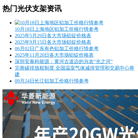
热门光伏支架资讯
10月18日上海地区铝加工价格行情参考
2025年5月29日各大市场铝锭价格表
2025年9月15日各大市场铝锭价格表
06月02日广东有色铝加工价格行情参考
2025年11月20日各大市场铝锭价格表
深圳安泰科能源：黄河古道边的兴农“光之河”
完善碳排放权制度 全国温室气体减排管理和交易中心将
建
09月24日长江铝加工价格行情参考