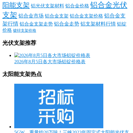
铝合金光伏
阳能支架
铝光伏支架材料
铝合金价格
支架
铝合金支
铝合金市场
铝合金支架
铝合金支架价格
架行情
铝合金走势
铝支架材料行情
铝合金支架走势
铝锭
价格
镀锌支架价格
光伏支架推荐
2026年8月5日各大市场铝锭价格表
太阳能支架热点
5GW，重量约20万吨！三峡2023年固定式太阳能光伏支