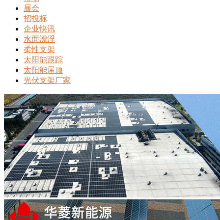
展会
招投标
企业快讯
水面漂浮
柔性支架
太阳能跟踪
太阳能屋顶
光伏支架厂家