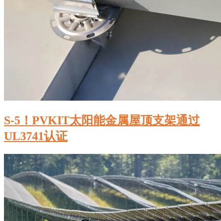
S-5！PVKIT太阳能金属屋顶支架通过
UL3741认证