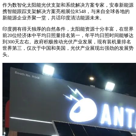
作为数智化太阳能光伏支架和系统解决方案专家，安泰新能源
携智能跟踪支架解决方案亮相展位R548，与来自全球各地的
新能源企业齐聚一堂，共话印度清洁能源未来。
印度拥有得天独厚的自然条件，太阳能资源十分丰富，在世界
前20位经济体中平均日照量排名第一，年平均日照时间能够达
到300天左右。政府积极推动光伏产业发展，现有装机量排名
世界第三，仅次于中国和美国，光伏产业展现出强劲的发展势
头。