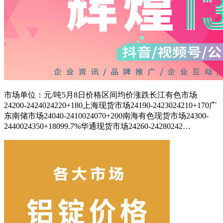
市场单位：元/吨5月8日价格区间均价涨跌长江有色市场
24200-2424024220+180上海现货市场24190-2423024210+170广
东南储市场24040-2410024070+200南海有色现货市场24300-
2440024350+18099.7%华通现货市场24260-24280242…