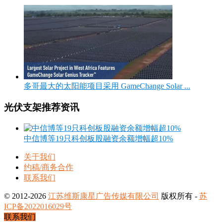
多哥最大的太阳能项目采用 GameChange Solar ...
光伏支架推荐资讯
中信博等19只科创板股融资余额增幅超10%
关于我们
约稿/商务合作
联系我们
© 2012-2026
江苏维斯康星广告传媒有限公司
版权所有 -
苏
ICP备2022016029号
联系我们