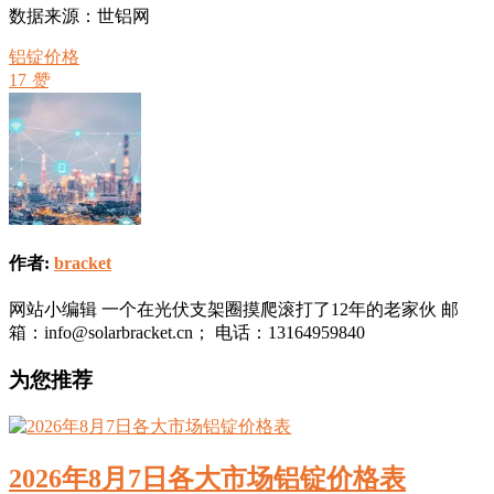
数据来源：世铝网
铝锭价格
17
赞
作者:
bracket
网站小编辑 一个在光伏支架圈摸爬滚打了12年的老家伙 邮
箱：info@solarbracket.cn； 电话：13164959840
为您推荐
2026年8月7日各大市场铝锭价格表