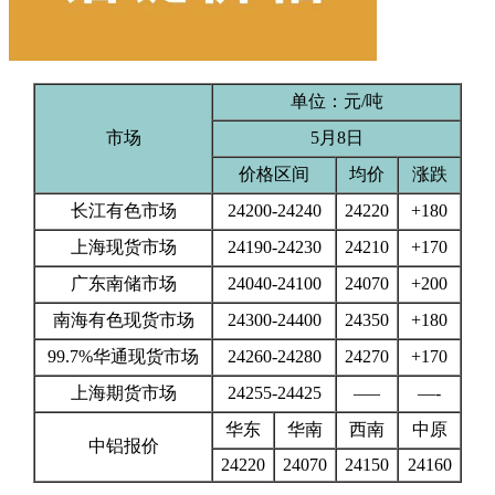
单位：元/吨
市场
5月8日
价格区间
均价
涨跌
长江有色市场
24200-24240
24220
+180
上海现货市场
24190-24230
24210
+170
广东南储市场
24040-24100
24070
+200
南海有色现货市场
24300-24400
24350
+180
99.7%华通现货市场
24260-24280
24270
+170
上海期货市场
24255-24425
—–
—-
华东
华南
西南
中原
中铝报价
24220
24070
24150
24160