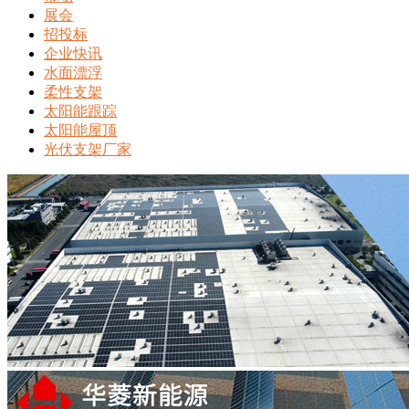
展会
招投标
企业快讯
水面漂浮
柔性支架
太阳能跟踪
太阳能屋顶
光伏支架厂家