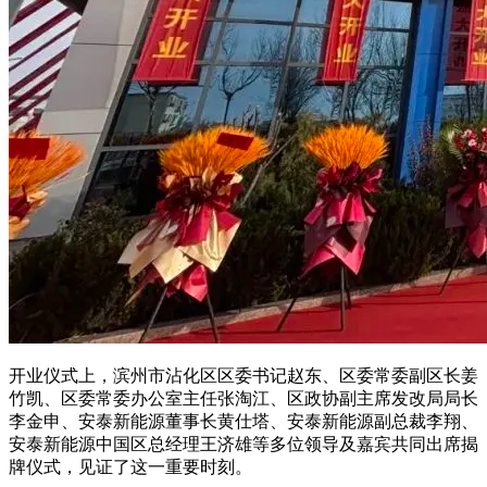
开业仪式上，滨州市沾化区区委书记赵东、区委常委副区长姜
竹凯、区委常委办公室主任张淘江、区政协副主席发改局局长
李金申、安泰新能源董事长黄仕塔、安泰新能源副总裁李翔、
安泰新能源中国区总经理王济雄等多位领导及嘉宾共同出席揭
牌仪式，见证了这一重要时刻。