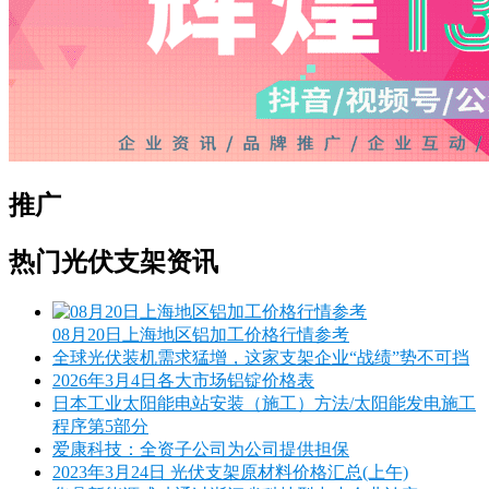
推广
热门光伏支架资讯
08月20日上海地区铝加工价格行情参考
全球光伏装机需求猛增，这家支架企业“战绩”势不可挡
2026年3月4日各大市场铝锭价格表
日本工业太阳能电站安装（施工）方法/太阳能发电施工
程序第5部分
爱康科技：全资子公司为公司提供担保
2023年3月24日 光伏支架原材料价格汇总(上午)