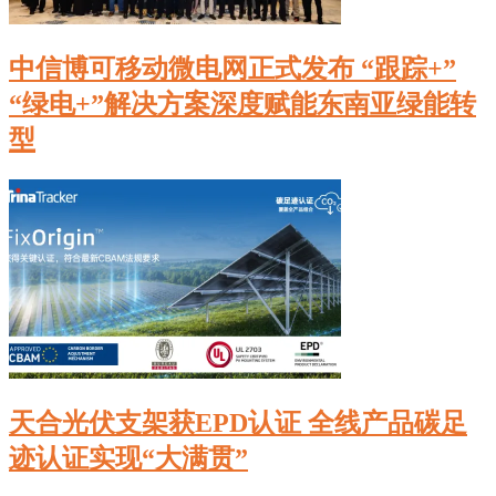
中信博可移动微电网正式发布 “跟踪+”
“绿电+”解决方案深度赋能东南亚绿能转
型
天合光伏支架获EPD认证 全线产品碳足
迹认证实现“大满贯”