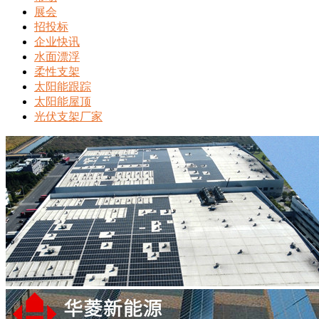
展会
招投标
企业快讯
水面漂浮
柔性支架
太阳能跟踪
太阳能屋顶
光伏支架厂家