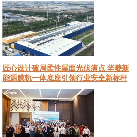
匠心设计破局柔性屋面光伏痛点 华菱新
能源膜轨一体底座引领行业安全新标杆