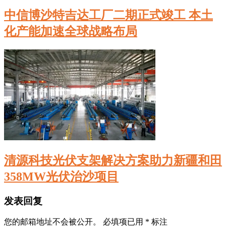
中信博沙特吉达工厂二期正式竣工 本土
化产能加速全球战略布局
清源科技光伏支架解决方案助力新疆和田
358MW光伏治沙项目
发表回复
您的邮箱地址不会被公开。
必填项已用
*
标注