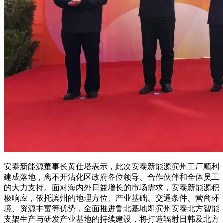
安泰新能源董事长黄仕塔表示，此次安泰新能源滨州工厂顺利
建成落地，离不开沾化区政府各位领导、合作伙伴和全体员工
的大力支持。面对海内外日益增长的市场需求，安泰新能源积
极响应，依托滨州的地理方位、产业基础、交通条件、营商环
境、资源丰富等优势，全面推进鲁北基地即滨州安泰北方智能
支架生产与研发产业基地的持续建设，将打造辐射日韩及北方