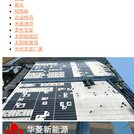
展会
招投标
企业快讯
水面漂浮
柔性支架
太阳能跟踪
太阳能屋顶
光伏支架厂家