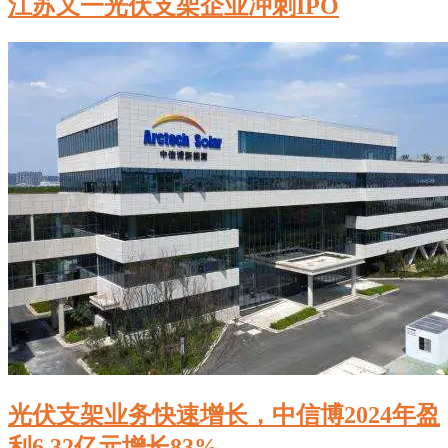
江苏又一光伏支架企业冲刺IPO
光伏支架业务快速增长，中信博2024年盈
利6.32亿元增长83%