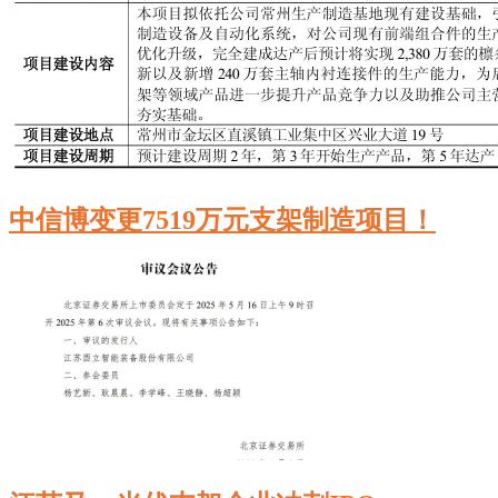
中信博变更7519万元支架制造项目！