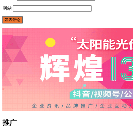
网站
推广