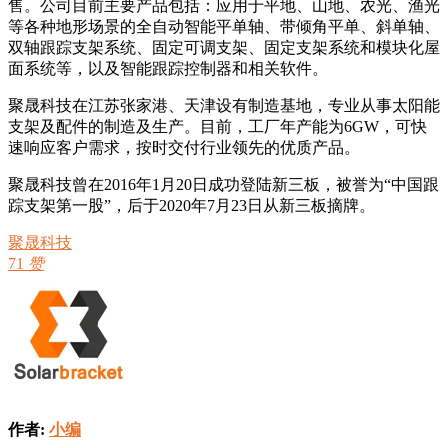
售。公司目前主要产品包括：应用于平地、山地、农光、渔光
等各种地形场景的全自动智能平单轴、带倾角平单、斜单轴、
双轴跟踪支架系统、固定可调支架、固定支架系统和模块化屋
面系统等，以及智能跟踪控制器和相关软件。
聚晟科技在江苏张家港、天津设有制造基地，专业从事太阳能
支架及配件的制造及生产。目前，工厂年产能为6GW，可快
速响应客户需求，按时交付行业领先的优质产品。
聚晟科技曾在2016年1月20日成功登陆新三板，被誉为“中国跟
踪支架第一股”，后于2020年7月23日从新三板摘牌。
聚晟科技
71
赞
作者:
小编