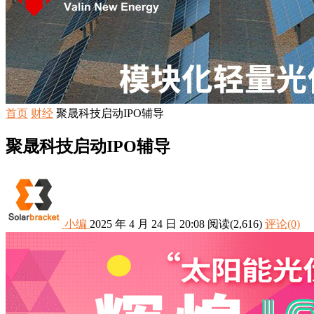
首页
财经
聚晟科技启动IPO辅导
聚晟科技启动IPO辅导
小编
2025 年 4 月 24 日 20:08
阅读
(2,616)
评论(0)