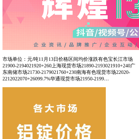
市场单位：元/吨11月13日价格区间均价涨跌有色宝长江市场
21900-2194021920+260上海现货市场21890-2193021910+240广
东南储市场21730-2179021760+230南海有色现货市场22020-
2212022070+26099.7%华通现货市场21950-2199…