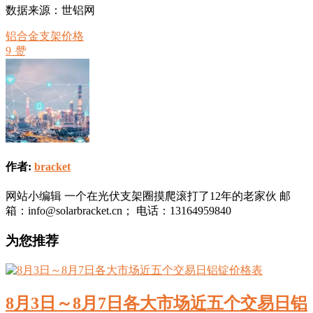
数据来源：世铝网
铝合金支架价格
9
赞
作者:
bracket
网站小编辑 一个在光伏支架圈摸爬滚打了12年的老家伙 邮
箱：info@solarbracket.cn； 电话：13164959840
为您推荐
8月3日～8月7日各大市场近五个交易日铝