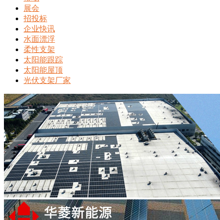
展会
招投标
企业快讯
水面漂浮
柔性支架
太阳能跟踪
太阳能屋顶
光伏支架厂家