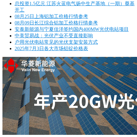
总投资1.5亿元 江苏火蓝电气扬中生产基地（一期）奠基
开工
08月25日上海铝加工价格行情参考
08月09日长江综合铝加工价格行情参考
安泰新能源与宁夏佳洋签约国内400MW光伏电站项目
中美贸易战：光伏产业不受直接影响
户用光伏电站常见的光伏支架安装方式
2025年7月3日各大市场铝锭价格表