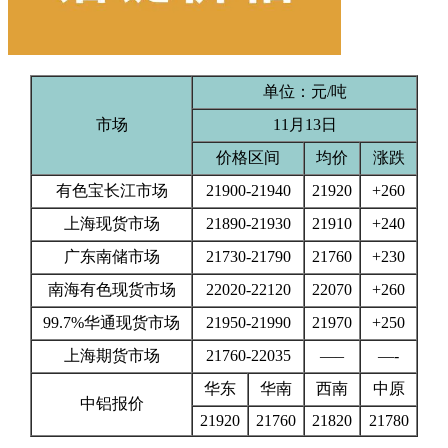
单位：元/吨
市场
11月13日
价格区间
均价
涨跌
有色宝长江市场
21900-21940
21920
+260
上海现货市场
21890-21930
21910
+240
广东南储市场
21730-21790
21760
+230
南海有色现货市场
22020-22120
22070
+260
99.7%华通现货市场
21950-21990
21970
+250
上海期货市场
21760-22035
—–
—-
华东
华南
西南
中原
中铝报价
21920
21760
21820
21780