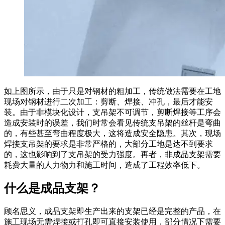
如上图所示，由于只是对钢材的粗加工，传统做法需要在工地
现场对钢材进行二次加工：剪断、焊接、冲孔，最后才能安
装。由于非模块化设计，支吊架不可调节，剪断焊接等工序会
造成安装时的误差，我们时常会看见传统支吊架的丝杆是弯曲
的，有些甚至弯曲程度极大，这将造成安全隐患。其次，现场
焊接支吊架的要求是非常严格的，大部分工地是达不到要求
的，这也影响到了支吊架的受力强度。再者，非成品支架需要
耗费大量的人力物力和施工时间，造成了工程效率低下。
什么是成品支架？
顾名思义，成品支架即生产出来的支架已经是完整的产品，在
施工现场无需焊接或打孔即可直接安装使用，部分情况下需要