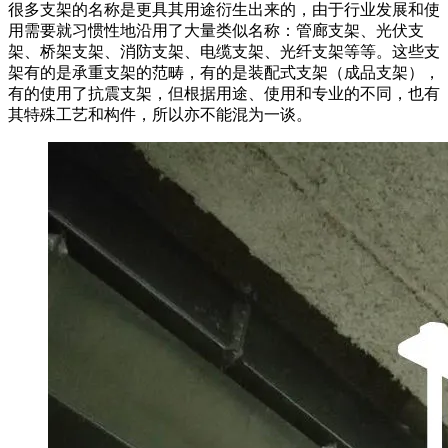
很多支架的名称是更具其用途衍生出来的，由于行业发展和使
用需要就习惯性地沿用了大量类似名称：管廊支架、光伏支
架、桥架支架、消防支架、电缆支架、光纤支架等等。这些支
架有的是承重支架的范畴，有的是装配式支架（成品支架），
有的使用了抗震支架，但根据用途、使用和专业的不同，也有
其特殊工艺和构件，所以亦不能混为一谈。