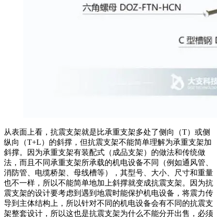
从表面上看，抗震支架就是比承重支架多处了侧向（T）或侧
纵向（T+L）的斜撑，但抗震支架不能简单理解为承重支架加
斜撑。因为承重支架有装配式（成品支架）的做法和传统做
法，而且不同承重支架所承载的机电设备不同（例如通风管、
消防管、电缆桥架、母线槽等），其型号、大小、尺寸和重量
也不一样，所以不能简单地加上斜撑就变成抗震支架。因为抗
震支架的设计要考虑到遇到地震时能保护机电设备，将震力传
导到主体结构上，所以针对不同的机电设备会有不同的抗震支
架整套设计，所以这也是抗震支架为什么不能分开出售，必须