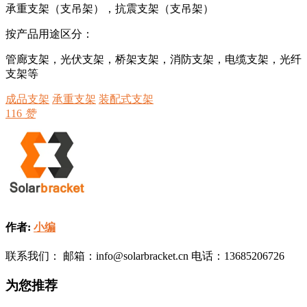
承重支架（支吊架），抗震支架（支吊架）
按产品用途区分：
管廊支架，光伏支架，桥架支架，消防支架，电缆支架，光纤
支架等
成品支架
承重支架
装配式支架
116
赞
作者:
小编
联系我们： 邮箱：info@solarbracket.cn 电话：13685206726
为您推荐