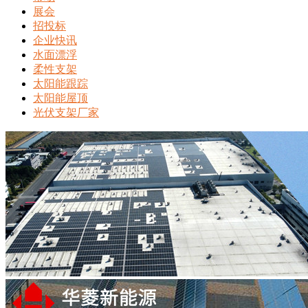
展会
招投标
企业快讯
水面漂浮
柔性支架
太阳能跟踪
太阳能屋顶
光伏支架厂家