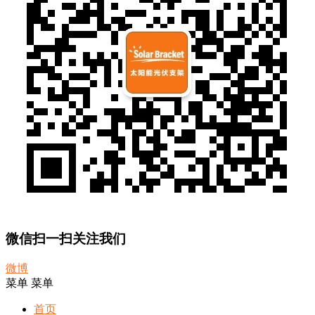
微信扫一扫关注我们
微博
菜单
菜单
首页