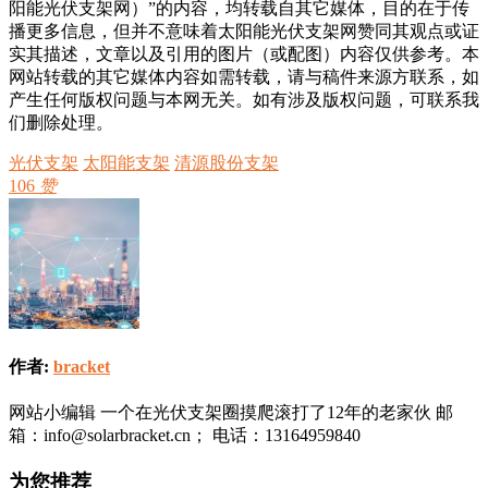
阳能光伏支架网）”的内容，均转载自其它媒体，目的在于传
播更多信息，但并不意味着太阳能光伏支架网赞同其观点或证
实其描述，文章以及引用的图片（或配图）内容仅供参考。本
网站转载的其它媒体内容如需转载，请与稿件来源方联系，如
产生任何版权问题与本网无关。如有涉及版权问题，可联系我
们删除处理。
光伏支架
太阳能支架
清源股份支架
106
赞
作者:
bracket
网站小编辑 一个在光伏支架圈摸爬滚打了12年的老家伙 邮
箱：info@solarbracket.cn； 电话：13164959840
为您推荐