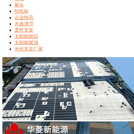
展会
招投标
企业快讯
水面漂浮
柔性支架
太阳能跟踪
太阳能屋顶
光伏支架厂家