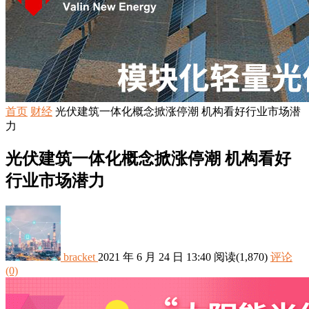
首页
财经
光伏建筑一体化概念掀涨停潮 机构看好行业市场潜
力
光伏建筑一体化概念掀涨停潮 机构看好
行业市场潜力
bracket
2021 年 6 月 24 日 13:40
阅读
(1,870)
评论
(0)