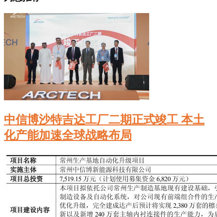
中信博沙特吉达工厂二期正式竣工 本土
化产能加速全球战略布局