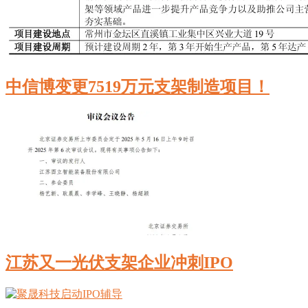
中信博变更7519万元支架制造项目！
江苏又一光伏支架企业冲刺IPO