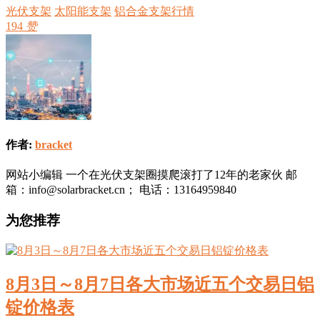
光伏支架
太阳能支架
铝合金支架行情
194
赞
作者:
bracket
网站小编辑 一个在光伏支架圈摸爬滚打了12年的老家伙 邮
箱：info@solarbracket.cn； 电话：13164959840
为您推荐
8月3日～8月7日各大市场近五个交易日铝
锭价格表