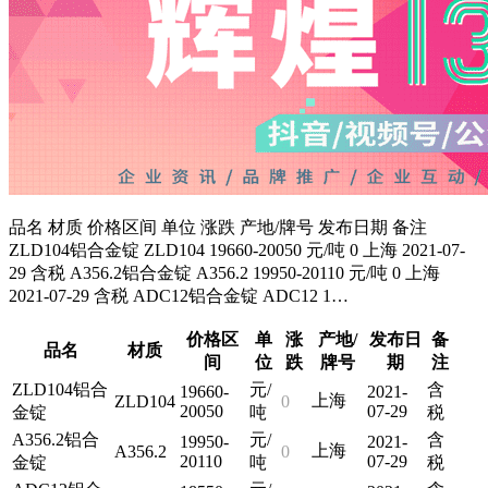
品名 材质 价格区间 单位 涨跌 产地/牌号 发布日期 备注
ZLD104铝合金锭 ZLD104 19660-20050 元/吨 0 上海 2021-07-
29 含税 A356.2铝合金锭 A356.2 19950-20110 元/吨 0 上海
2021-07-29 含税 ADC12铝合金锭 ADC12 1…
价格区
单
涨
产地/
发布日
备
品名
材质
间
位
跌
牌号
期
注
ZLD104铝合
元/
含
19660-
2021-
上海
ZLD104
0
20050
07-29
金锭
吨
税
A356.2铝合
元/
含
19950-
2021-
上海
A356.2
0
20110
07-29
金锭
吨
税