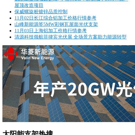
屋顶改造项目
保威螺旋桩镀锌品质控制
11月02日长江综合铝加工价格行情参考
山峰新能源签5MW彩钢瓦屋面光伏支架
11月03日上海铝加工价格行情参考
清源科技领航菲律宾光伏展 全场景方案助力能源转型
太阳能支架热搜