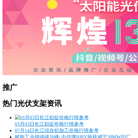
推广
热门光伏支架资讯
03月03日长江铝锭价格行情参考
07月14日长江综合铝加工价格行情参考
赋能工业领域碳达峰| 中信博BIPV斩获咸宁30MW旧厂