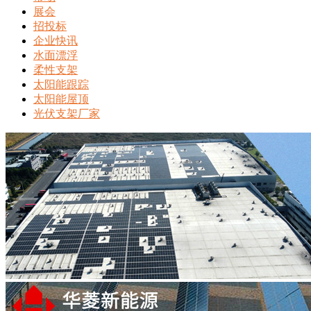
展会
招投标
企业快讯
水面漂浮
柔性支架
太阳能跟踪
太阳能屋顶
光伏支架厂家