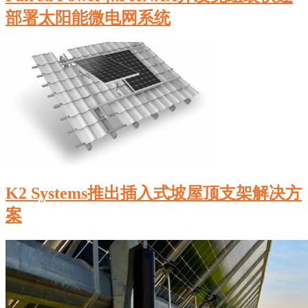
部署太阳能微电网系统
K2 Systems推出插入式坡屋顶支架解决方
案