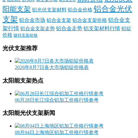
跟踪系统
钢支架走势
铝合金光伏
阳能支架
铝光伏支架材料
铝合金价格
支架
铝合金支
铝合金市场
铝合金支架
铝合金支架价格
架行情
铝合金走势
铝支架材料行情
铝合金支架走势
铝锭
价格
镀锌支架价格
光伏支架推荐
2026年8月7日各大市场铝锭价格表
太阳能支架热点
06月28日长江综合铝加工价格行情参考
太阳能光伏支架新闻
08月04日上海地区铝加工价格行情参考