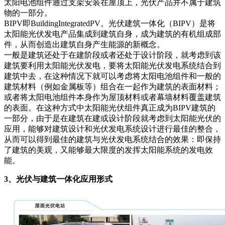
太阳电池组件通过支架安装在屋顶上，光伏产品并不属于建筑
物的一部分。
BIPV即BuildingIntegratedPV。光伏建筑一体化（BIPV）是将
太阳能光伏发电产品集成到建筑自身，成为建筑的有机组成部
件，从而创造出建筑自身产生能源的新概念。
一般是建筑还处于在建阶段或者还处于设计阶段，就考虑到该
建筑要利用太阳能光伏发电，要将太阳能光伏发电系统结合到
建筑中去，在这种情况下就可以考虑将太阳电池组件和一般的
建筑材料（例如金属板等）组合在一起作为建筑的表面材料；
或者将太阳电池组件本身作为屋顶材料或者幕墙材料覆盖建筑
的表面。在这种方式中太阳能光伏组件真正成为BIPV建筑的
一部分，由于是在建筑在建或设计阶段就考虑到太阳能光伏的
应用，能够对建筑设计和光伏发电系统设计进行最佳的整合，
从而可以得到最佳的建筑与光伏发电系统结合的效果：即保持
了建筑的美观，又能够最大限度的发挥太阳能系统的发电效
能。
3、光伏与建筑一体化应用形式