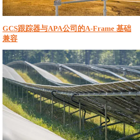
GCS跟踪器与APA公司的A-Frame 基础
兼容