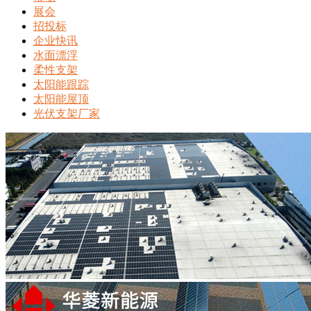
展会
招投标
企业快讯
水面漂浮
柔性支架
太阳能跟踪
太阳能屋顶
光伏支架厂家