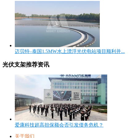
迈贝特–泰国1.5MW水上漂浮光伏电站项目顺利并...
光伏支架推荐资讯
爱康科技超高担保额会否引发债务危机？
关于我们