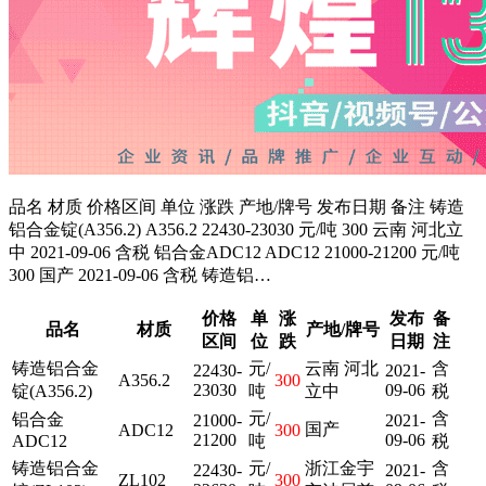
品名 材质 价格区间 单位 涨跌 产地/牌号 发布日期 备注 铸造
铝合金锭(A356.2) A356.2 22430-23030 元/吨 300 云南 河北立
中 2021-09-06 含税 铝合金ADC12 ADC12 21000-21200 元/吨
300 国产 2021-09-06 含税 铸造铝…
价格
单
涨
发布
备
品名
材质
产地/牌号
区间
位
跌
日期
注
铸造铝合金
元/
云南 河北
含
22430-
2021-
A356.2
300
23030
09-06
锭(A356.2)
吨
立中
税
元/
含
铝合金
21000-
2021-
国产
ADC12
300
21200
09-06
ADC12
吨
税
铸造铝合金
元/
浙江金宇
含
22430-
2021-
ZL102
300