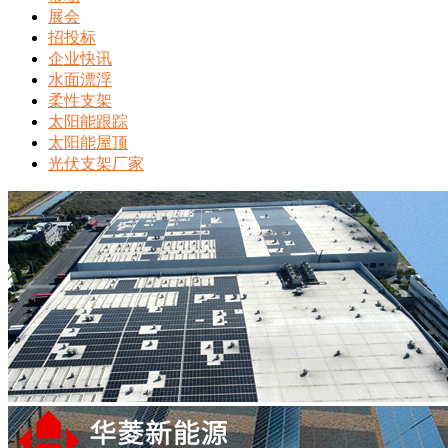
展会
招投标
企业快讯
水面漂浮
柔性支架
太阳能跟踪
太阳能屋顶
光伏支架厂家