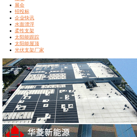
展会
招投标
企业快讯
水面漂浮
柔性支架
太阳能跟踪
太阳能屋顶
光伏支架厂家