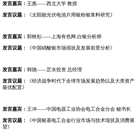
发言嘉宾：
王惠——西北大学 教授
发言议题：
《太阳能光伏电池片用银粉银浆料研究》
发言嘉宾：
郭映彤——上海有色网 白银分析师
发言议题：
《中国硝酸银市场现状及发展前景分析》
发言嘉宾：
韩骁——芷水投资 总经理
发言议题：
《经济战争时代下全球市场发展趋势以及大类资产
最优配置》
发言嘉宾：
王冲——中国电器工业协会电工合金分会 秘书长
发言议题：
《中国银基电工合金行业市场与技术现状及消费展
望》