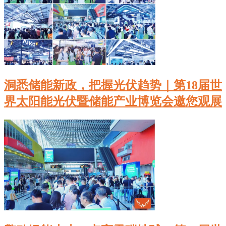
洞悉储能新政，把握光伏趋势｜第18届世
界太阳能光伏暨储能产业博览会邀您观展