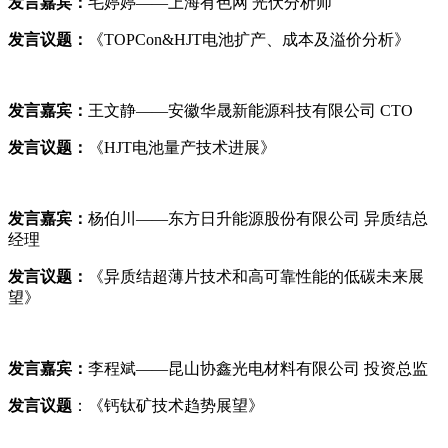
发言嘉宾：
毛婷婷——上海有色网 光伏分析师
发言议题：
《TOPCon&HJT电池扩产、成本及溢价分析》
发言嘉宾：
王文静——安徽华晟新能源科技有限公司 CTO
发言议题：
《HJT电池量产技术进展》
发言嘉宾：
杨伯川——东方日升能源股份有限公司 异质结总
经理
发言议题：
《异质结超薄片技术和高可靠性能的低碳未来展
望》
发言嘉宾：
李程斌——昆山协鑫光电材料有限公司 投资总监
发言议题
：《钙钛矿技术趋势展望》