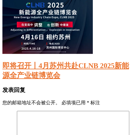
即将召开丨4月苏州共赴CLNB 2025新能
源全产业链博览会
发表回复
您的邮箱地址不会被公开。
必填项已用
*
标注