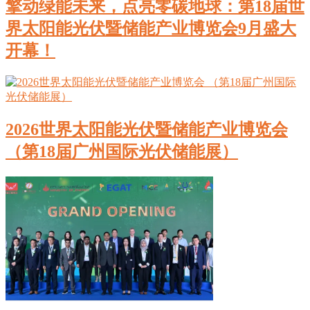
擎动绿能未来，点亮零碳地球：第18届世
界太阳能光伏暨储能产业博览会9月盛大
开幕！
2026世界太阳能光伏暨储能产业博览会
（第18届广州国际光伏储能展）