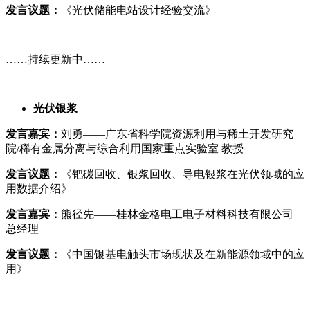
发言议题：
《光伏储能电站设计经验交流》
……持续更新中……
光伏银浆
发言嘉宾：
刘勇——广东省科学院资源利用与稀土开发研究
院/稀有金属分离与综合利用国家重点实验室 教授
发言议题：
《钯碳回收、银浆回收、导电银浆在光伏领域的应
用数据介绍》
发言嘉宾：
熊径先——桂林金格电工电子材料科技有限公司
总经理
发言议题：
《中国银基电触头市场现状及在新能源领域中的应
用》