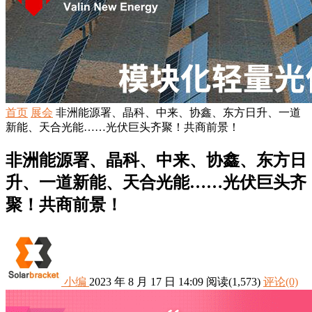
首页
展会
非洲能源署、晶科、中来、协鑫、东方日升、一道
新能、天合光能……光伏巨头齐聚！共商前景！
非洲能源署、晶科、中来、协鑫、东方日
升、一道新能、天合光能……光伏巨头齐
聚！共商前景！
小编
2023 年 8 月 17 日 14:09
阅读
(1,573)
评论(0)