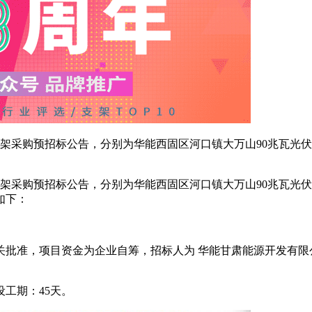
支架采购预招标公告，分别为华能西固区河口镇大万山90兆瓦光伏
支架采购预招标公告，分别为华能西固区河口镇大万山90兆瓦光伏
如下：
关批准，项目资金为企业自筹，招标人为 华能甘肃能源开发有
设工期：45天。