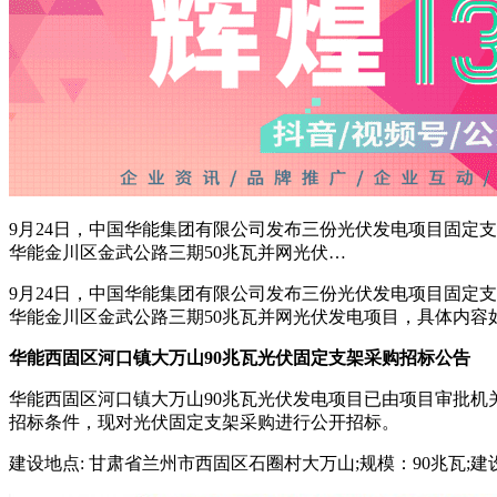
9月24日，中国华能集团有限公司发布三份光伏发电项目固定
华能金川区金武公路三期50兆瓦并网光伏…
9月24日，中国华能集团有限公司发布三份光伏发电项目固定
华能金川区金武公路三期50兆瓦并网光伏发电项目，具体内容
华能西固区河口镇大万山90兆瓦光伏固定支架采购招标公告
华能西固区河口镇大万山90兆瓦光伏发电项目已由项目审批机
招标条件，现对光伏固定支架采购进行公开招标。
建设地点: 甘肃省兰州市西固区石圈村大万山;规模：90兆瓦;建