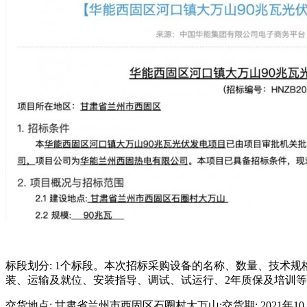
标段划分: 1个标段。本次招标采购设备的名称、数量、技术规格
装、运输及就位、安装指导、调试、试运行、2年质保及培训等
交货地点: 甘肃省兰州市西固区石圈村大万山;交货期: 2021年10