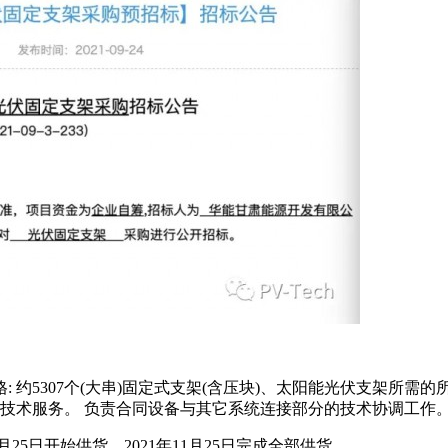
: 约5307个(大串)固定式支架(含压块)、太阳能光伏支架所
技术服务。 负责合同设备与其它系统连接部分的技术协调工作
月25日开始供货，2021年11月25日完成全部供货。