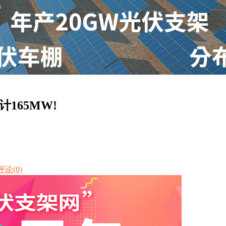
165MW!
评论(0)