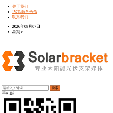
关于我们
约稿/商务合作
联系我们
2026年08月07日
星期五
搜索
手机版