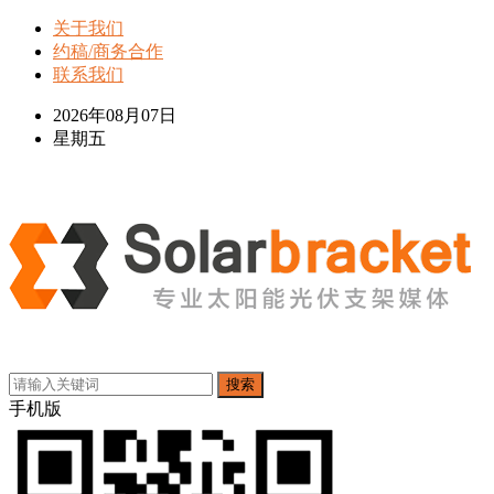
关于我们
约稿/商务合作
联系我们
2026年08月07日
星期五
搜索
手机版