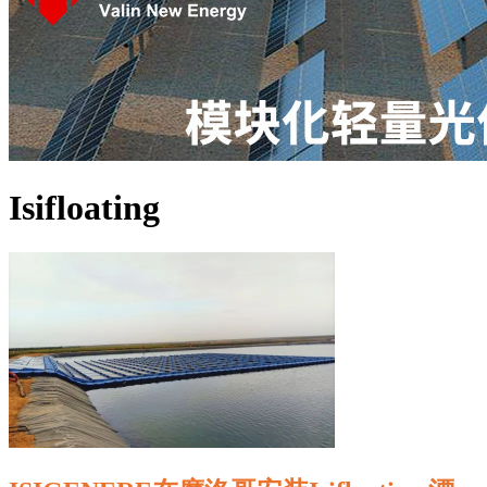
Isifloating