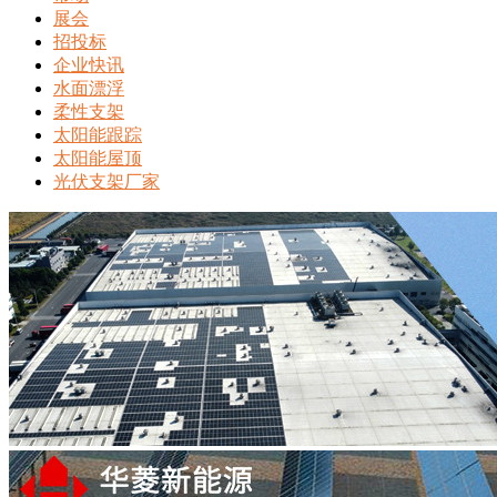
展会
招投标
企业快讯
水面漂浮
柔性支架
太阳能跟踪
太阳能屋顶
光伏支架厂家