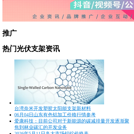
推广
热门光伏支架资讯
台湾奈米开发塑胶太阳能支架新材料
06月04日山东有色铝加工价格行情参考
爱康科技：目前公司对于新能源的碳减排量开发逐渐聚
焦到林业碳汇的开发业务
2026年5月11日各大市场铝锭价格表