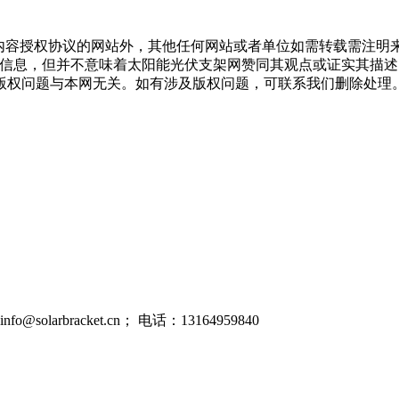
内容授权协议的网站外，其他任何网站或者单位如需转载需注明来
多信息，但并不意味着太阳能光伏支架网赞同其观点或证实其描
版权问题与本网无关。如有涉及版权问题，可联系我们删除处理
rbracket.cn； 电话：13164959840