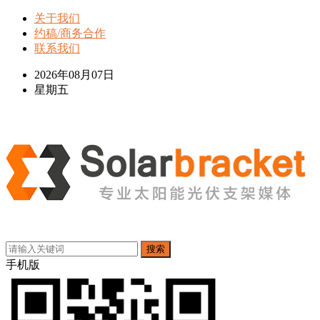
关于我们
约稿/商务合作
联系我们
2026年08月07日
星期五
搜索
手机版