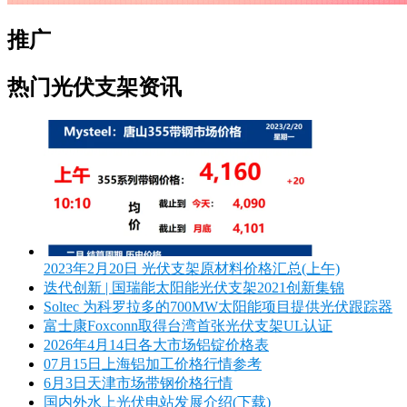
推广
热门光伏支架资讯
2023年2月20日 光伏支架原材料价格汇总(上午)
迭代创新 | 国瑞能太阳能光伏支架2021创新集锦
Soltec 为科罗拉多的700MW太阳能项目提供光伏跟踪器
富士康Foxconn取得台湾首张光伏支架UL认证
2026年4月14日各大市场铝锭价格表
07月15日上海铝加工价格行情参考
6月3日天津市场带钢价格行情
国内外水上光伏电站发展介绍(下载)