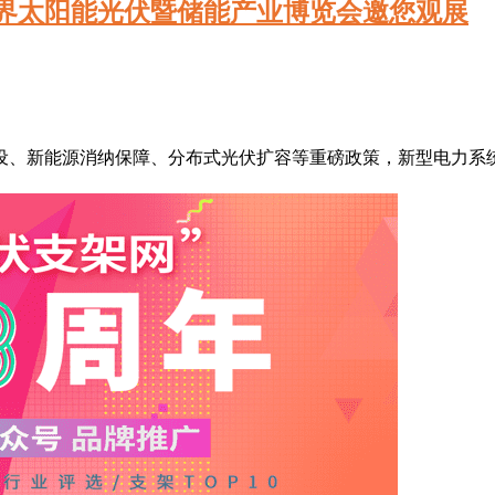
世界太阳能光伏暨储能产业博览会邀您观展
设、新能源消纳保障、分布式光伏扩容等重磅政策，新型电力系