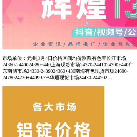
市场单位：元/吨3月4日价格区间均价涨跌有色宝长江市场
24360-2440024380+440上海现货市场24370-2441024390+440广
东南储市场24330-2439024360+430南海有色现货市场24680-
2478024730+44099.7%华通现货市场24430-244502…