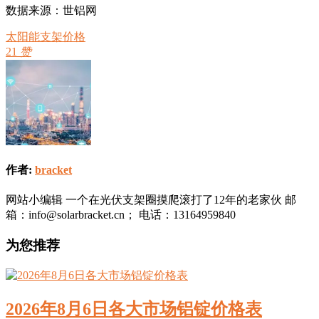
数据来源：世铝网
太阳能支架价格
21
赞
作者:
bracket
网站小编辑 一个在光伏支架圈摸爬滚打了12年的老家伙 邮
箱：info@solarbracket.cn； 电话：13164959840
为您推荐
2026年8月6日各大市场铝锭价格表