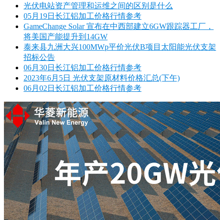
光伏电站资产管理和运维之间的区别是什么
05月19日长江铝加工价格行情参考
GameChange Solar 宣布在中西部建立6GW跟踪器工厂，
将美国产能提升到14GW
泰来县九洲大兴100MWp平价光伏B项目太阳能光伏支架
招标公告
06月30日长江铝加工价格行情参考
2023年6月5日 光伏支架原材料价格汇总(下午)
06月02日长江铝加工价格行情参考