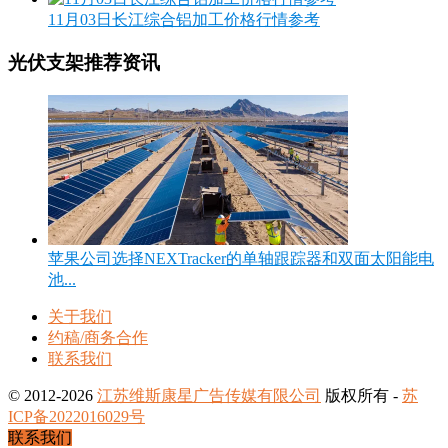
11月03日长江综合铝加工价格行情参考
光伏支架推荐资讯
苹果公司选择NEXTracker的单轴跟踪器和双面太阳能电
池...
关于我们
约稿/商务合作
联系我们
© 2012-2026
江苏维斯康星广告传媒有限公司
版权所有 -
苏
ICP备2022016029号
联系我们