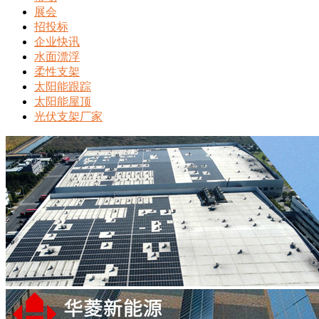
展会
招投标
企业快讯
水面漂浮
柔性支架
太阳能跟踪
太阳能屋顶
光伏支架厂家