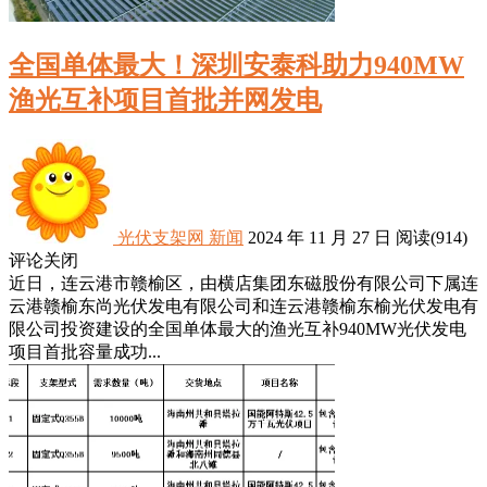
全国单体最大！深圳安泰科助力940MW
渔光互补项目首批并网发电
光伏支架网
新闻
2024 年 11 月 27 日
阅读
(914)
评论关闭
近日，连云港市赣榆区，由横店集团东磁股份有限公司下属连
云港赣榆东尚光伏发电有限公司和连云港赣榆东榆光伏发电有
限公司投资建设的全国单体最大的渔光互补940MW光伏发电
项目首批容量成功...