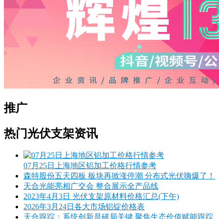
推广
热门光伏支架资讯
07月25日上海地区铝加工价格行情参考
森特股份五天四板 板块再掀涨停潮 分布式光伏嗨爆了！
天合光能亮相广交会 整合展示全产品线
2023年4月3日 光伏支架原材料价格汇总(下午)
2026年3月24日各大市场铝锭价格表
天合跟踪：系统创新是破局关键 聚焦生态价值赋能跟踪