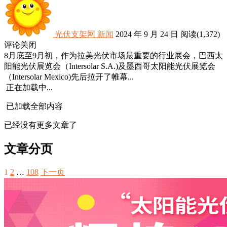
光伏支架网
新闻
2024 年 9 月 24 日
阅读
(1,372)
评论关闭
8月底至9月初，作为拉美光伏市场最重要的行业展会，巴西太
阳能光伏展览会（Intersolar S.A.)及墨西哥太阳能光伏展览会
（Intersolar Mexico)先后拉开了帷幕...
正在加载中...
已加载全部内容
已经没有更多文章了
文章分页
1
2
…
108
下一页