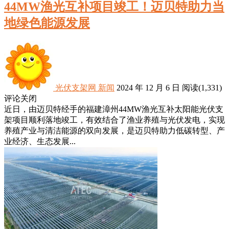
44MW渔光互补项目竣工！迈贝特助力当
地绿色能源发展
光伏支架网
新闻
2024 年 12 月 6 日
阅读
(1,331)
评论关闭
近日，由迈贝特经手的福建漳州44MW渔光互补太阳能光伏支
架项目顺利落地竣工，有效结合了渔业养殖与光伏发电，实现
养殖产业与清洁能源的双向发展，是迈贝特助力低碳转型、产
业经济、生态发展...