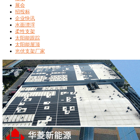
展会
招投标
企业快讯
水面漂浮
柔性支架
太阳能跟踪
太阳能屋顶
光伏支架厂家