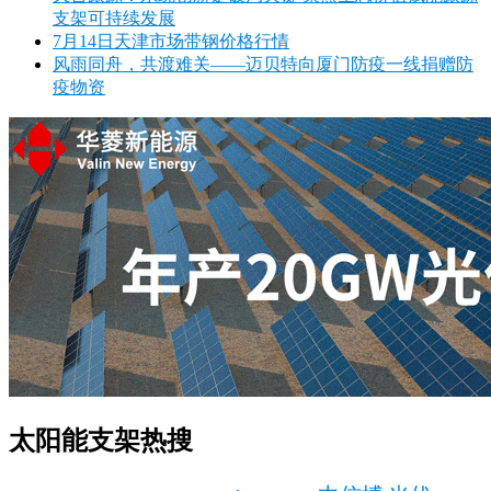
支架可持续发展
7月14日天津市场带钢价格行情
风雨同舟，共渡难关——迈贝特向厦门防疫一线捐赠防
疫物资
太阳能支架热搜