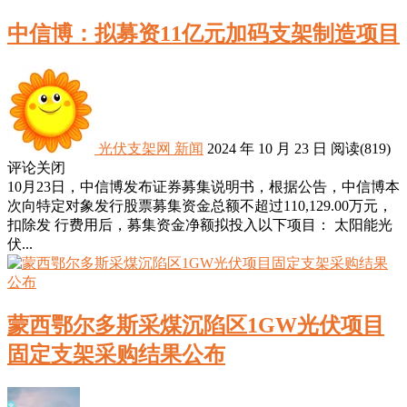
中信博：拟募资11亿元加码支架制造项目
光伏支架网
新闻
2024 年 10 月 23 日
阅读
(819)
评论关闭
10月23日，中信博发布证券募集说明书，根据公告，中信博本
次向特定对象发行股票募集资金总额不超过110,129.00万元，
扣除发 行费用后，募集资金净额拟投入以下项目： 太阳能光
伏...
蒙西鄂尔多斯采煤沉陷区1GW光伏项目
固定支架采购结果公布