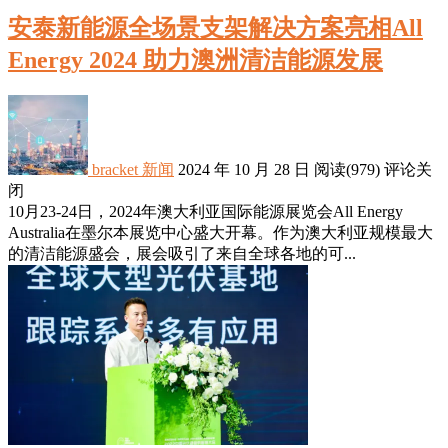
安泰新能源全场景支架解决方案亮相All
Energy 2024 助力澳洲清洁能源发展
bracket
新闻
2024 年 10 月 28 日
阅读
(979)
评论关
闭
10月23-24日，2024年澳大利亚国际能源展览会All Energy
Australia在墨尔本展览中心盛大开幕。作为澳大利亚规模最大
的清洁能源盛会，展会吸引了来自全球各地的可...