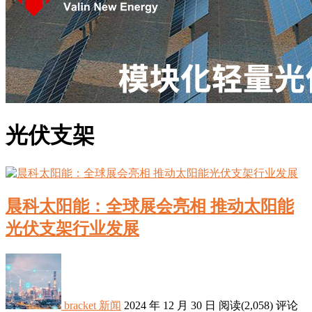
光伏支架
​晨科太阳能：全球展会亮相 推动太阳能
光伏支架行业发展
bracket
新闻
2024 年 12 月 30 日
阅读
(2,058)
评论