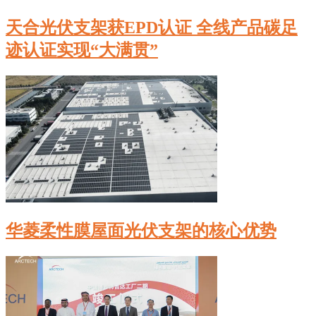
天合光伏支架获EPD认证 全线产品碳足
迹认证实现“大满贯”
华菱柔性膜屋面光伏支架的核心优势