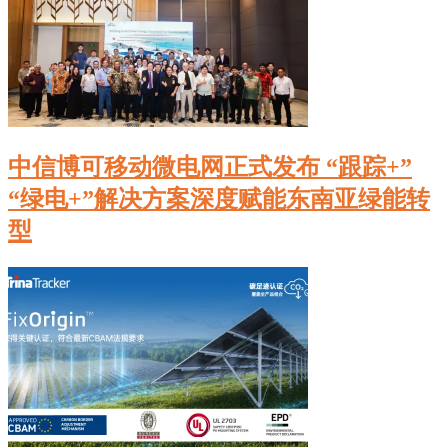
中信博可移动微电网正式发布 “跟踪+”
“绿电+”解决方案深度赋能东南亚绿能转
型