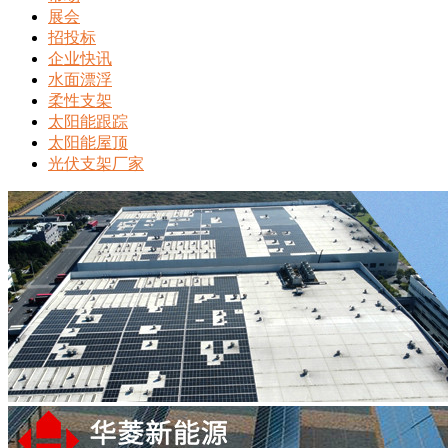
展会
招投标
企业快讯
水面漂浮
柔性支架
太阳能跟踪
太阳能屋顶
光伏支架厂家