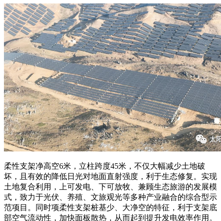
柔性支架净高空6米，立柱跨度45米，不仅大幅减少土地破
坏，且有效的降低日光对地面直射强度，利于生态修复。实现
土地复合利用，上可发电、下可放牧、兼顾生态旅游的发展模
式，致力于光伏、养殖、文旅观光等多种产业融合的综合型示
范项目。同时项柔性支架桩基少、大净空的特征，利于支架底
部空气流动性，加快面板散热，从而起到提升发电效率作用。