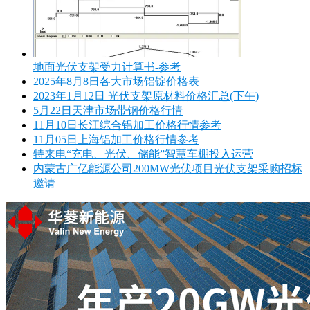
地面光伏支架受力计算书-参考
2025年8月8日各大市场铝锭价格表
2023年1月12日 光伏支架原材料价格汇总(下午)
5月22日天津市场带钢价格行情
11月10日长江综合铝加工价格行情参考
11月05日上海铝加工价格行情参考
特来电“充电、光伏、储能”智慧车棚投入运营
内蒙古广亿能源公司200MW光伏项目光伏支架采购招标
邀请