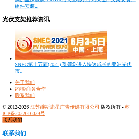
组件安装...
光伏支架推荐资讯
SNEC第十五届(2021) 引领您进入快速成长的亚洲光伏
市...
关于我们
约稿/商务合作
联系我们
© 2012-2026
江苏维斯康星广告传媒有限公司
版权所有 -
苏
ICP备2022016029号
联系我们
联系我们