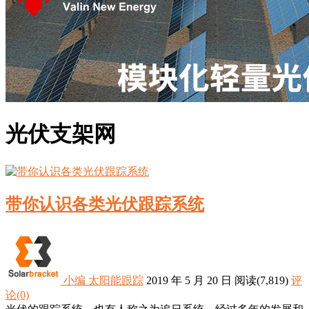
光伏支架网
带你认识各类光伏跟踪系统
小编
太阳能跟踪
2019 年 5 月 20 日
阅读
(7,819)
评
论(0)