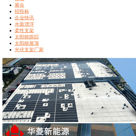
展会
招投标
企业快讯
水面漂浮
柔性支架
太阳能跟踪
太阳能屋顶
光伏支架厂家