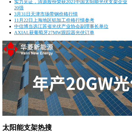
实力见证，清源股份荣获2021中国太阳能光伏支架企业
20强
3月31日天津市场带钢价格行情
11月22日上海地区铝加工价格行情参考
中信博当选江苏省光伏产业协会副理事长单位
AXIAL获葡萄牙27MW跟踪器光伏订单
太阳能支架热搜