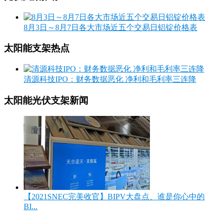
8月3日～8月7日各大市场近五个交易日铝锭价格表
太阳能支架热点
清源科技IPO：财务数据恶化 净利和毛利率三连降
太阳能光伏支架新闻
【2021SNEC完美收官】BIPV大盘点、谁是你心中的
BI...