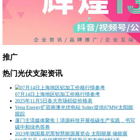
推广
热门光伏支架资讯
07月14日上海地区铝加工价格行情参考
2025年11月5日各大市场铝锭价格表
Vena Energy扩容南澳光伏电站 Soltec提供87MW太阳能
跟踪
厦门主流媒体聚焦丨清源科技开展低碳生产实践，书写
碳中和绿色答卷
2023年德国慕尼黑智慧能源展览会 太阳能展 储能展