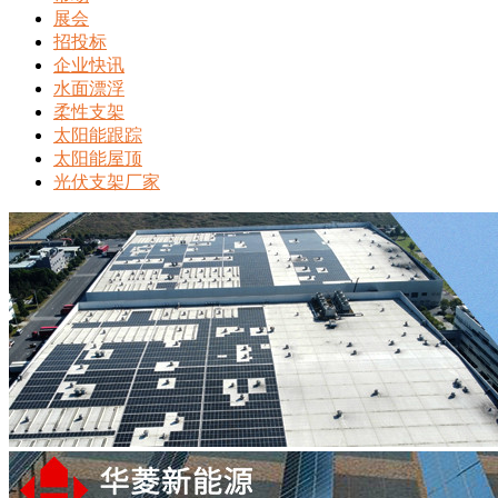
展会
招投标
企业快讯
水面漂浮
柔性支架
太阳能跟踪
太阳能屋顶
光伏支架厂家