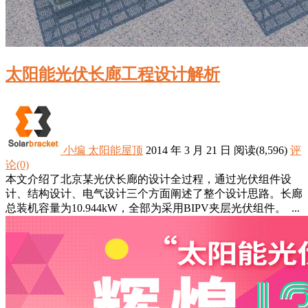
太阳能光伏长廊工程设计解析
小编
太阳能屋顶
2014 年 3 月 21 日
阅读
(8,596)
评
论(0)
本文介绍了北京某光伏长廊的设计全过程，通过光伏组件设
计、结构设计、电气设计三个方面阐述了整个设计思路。长廊
总装机容量为10.944kW，全部为采用BIPV夹层光伏组件。 ...