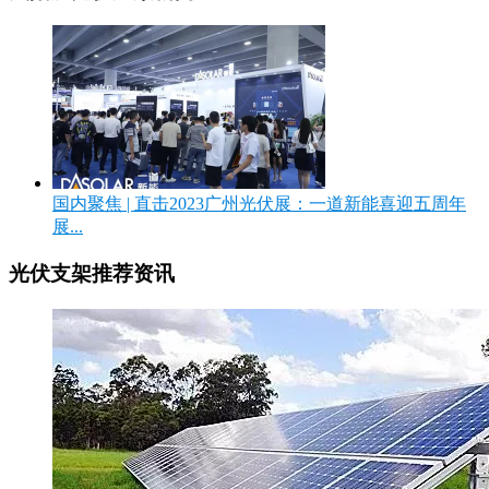
国内聚焦 | 直击2023广州光伏展：一道新能喜迎五周年
展...
光伏支架推荐资讯