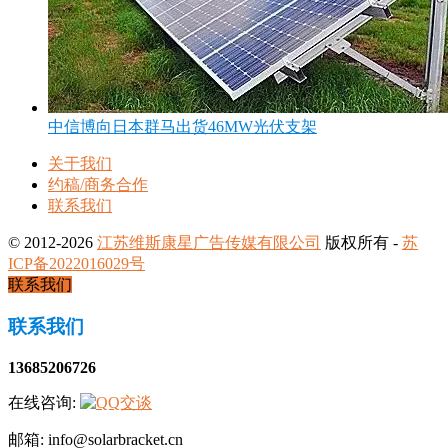
中信博向日本群马出货46MW光伏支架
关于我们
约稿/商务合作
联系我们
© 2012-2026
江苏维斯康星广告传媒有限公司
版权所有 -
苏
ICP备2022016029号
联系我们
联系我们
13685206726
在线咨询:
邮箱: info@solarbracket.cn