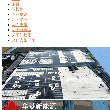
展会
招投标
企业快讯
水面漂浮
柔性支架
太阳能跟踪
太阳能屋顶
光伏支架厂家