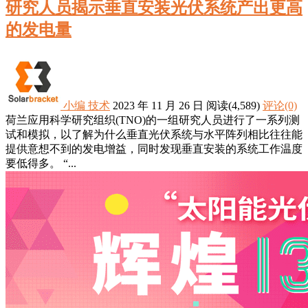
研究人员揭示垂直安装光伏系统产出更高
的发电量
小编
技术
2023 年 11 月 26 日
阅读
(4,589)
评论(0)
荷兰应用科学研究组织(TNO)的一组研究人员进行了一系列测
试和模拟，以了解为什么垂直光伏系统与水平阵列相比往往能
提供意想不到的发电增益，同时发现垂直安装的系统工作温度
要低得多。 “...