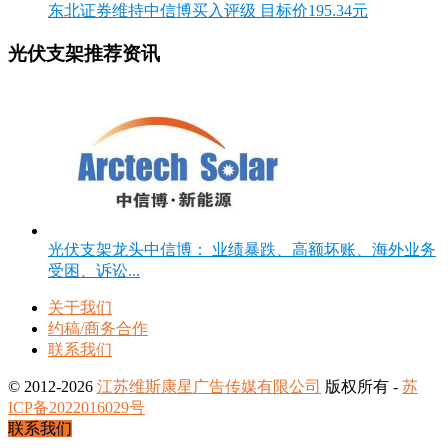
东北证券维持中信博买入评级 目标价195.34元
光伏支架推荐资讯
光伏支架龙头中信博： 业绩暴跌、高额坏账、海外业务
受困、诉讼...
关于我们
约稿/商务合作
联系我们
© 2012-2026
江苏维斯康星广告传媒有限公司
版权所有 -
苏
ICP备2022016029号
联系我们