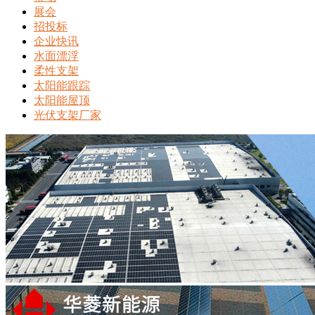
展会
招投标
企业快讯
水面漂浮
柔性支架
太阳能跟踪
太阳能屋顶
光伏支架厂家