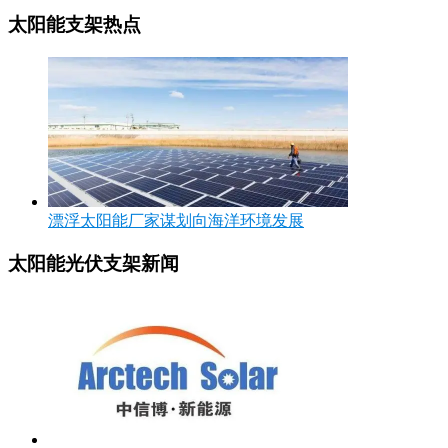
太阳能支架热点
漂浮太阳能厂家谋划向海洋环境发展
太阳能光伏支架新闻