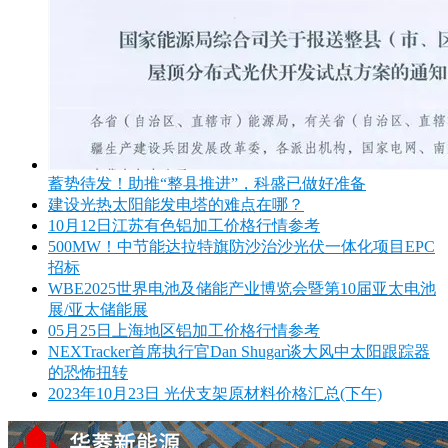
蓄势待发！助推“整县推进”，科盛已做好准备
建设光热太阳能发电塔的难点在哪？
10月12日江苏有色铝加工价格行情参考
500MW！中节能达拉特旗防沙治沙光伏一体化项目EPC
招标
WBE2025世界电池及储能产业博览会暨第10届亚太电池
展/亚太储能展
05月25日上海地区铝加工价格行情参考
NEXTracker首席执行官Dan Shugar谈大风中太阳跟踪器
的恐怖扭转
2023年10月23日 光伏支架原材料价格汇总(下午)