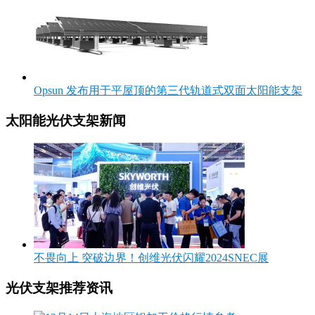
Opsun 发布用于平屋顶的第三代轨道式双面太阳能支架
太阳能光伏支架新闻
不畏向上 突破边界！创维光伏闪耀2024SNEC展
光伏支架推荐资讯