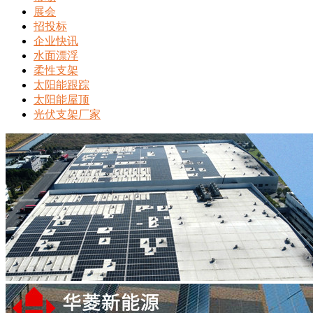
展会
招投标
企业快讯
水面漂浮
柔性支架
太阳能跟踪
太阳能屋顶
光伏支架厂家