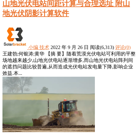
山地光伏电站间距计算与合理选址 附山
地光伏阴影计算软件
小编
技术
2022 年 9 月 26 日
阅读
(6,313)
评论(0)
王建勃;何银涛;黄华 【摘 要】随着荒漠光伏电站可利用的平整
场地越来越少,山地光伏电站逐渐增多,而山地光伏电站阵列间
的遮挡问题比较普遍,从而造成光伏电站发电量下降,影响企业
效益.本...