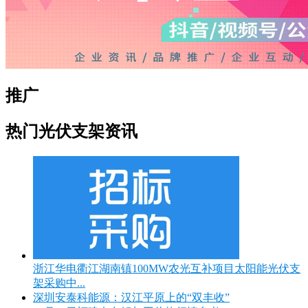
推广
热门光伏支架资讯
浙江华电衢江湖南镇100MW农光互补项目太阳能光伏支
架采购中...
深圳安泰科能源：汉江平原上的“双丰收”