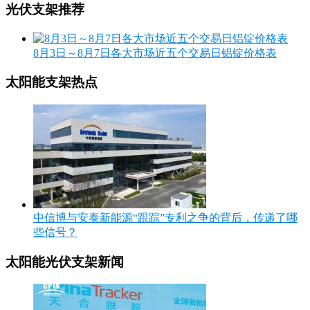
光伏支架推荐
8月3日～8月7日各大市场近五个交易日铝锭价格表
太阳能支架热点
中信博与安泰新能源“跟踪”专利之争的背后，传递了哪
些信号？
太阳能光伏支架新闻