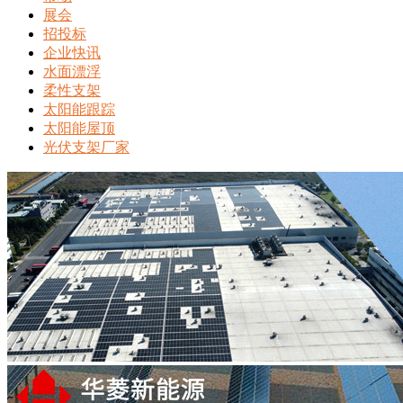
展会
招投标
企业快讯
水面漂浮
柔性支架
太阳能跟踪
太阳能屋顶
光伏支架厂家