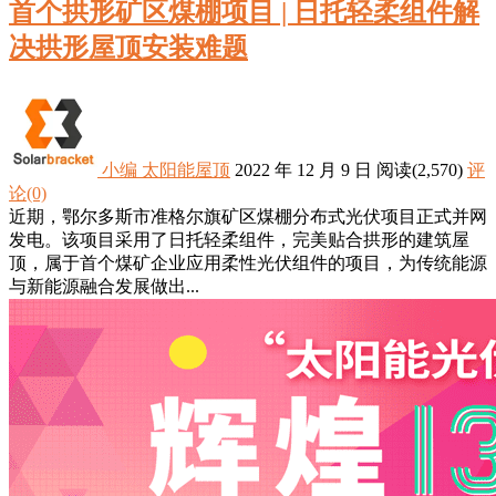
首个拱形矿区煤棚项目 | 日托轻柔组件解
决拱形屋顶安装难题
小编
太阳能屋顶
2022 年 12 月 9 日
阅读
(2,570)
评
论(0)
近期，鄂尔多斯市准格尔旗矿区煤棚分布式光伏项目正式并网
发电。该项目采用了日托轻柔组件，完美贴合拱形的建筑屋
顶，属于首个煤矿企业应用柔性光伏组件的项目，为传统能源
与新能源融合发展做出...