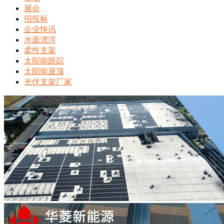
展会
招投标
企业快讯
水面漂浮
柔性支架
太阳能跟踪
太阳能屋顶
光伏支架厂家