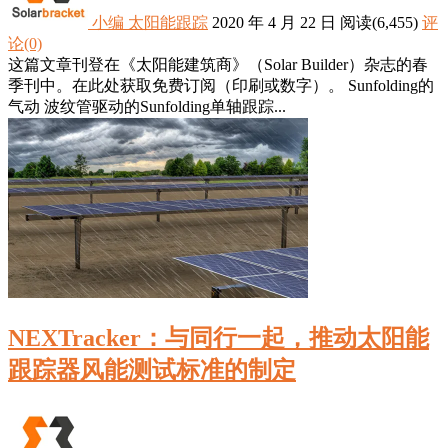
小编
太阳能跟踪
2020 年 4 月 22 日
阅读
(6,455)
评
论(0)
这篇文章刊登在《太阳能建筑商》（Solar Builder）杂志的春
季刊中。在此处获取免费订阅（印刷或数字）。 Sunfolding的
气动 波纹管驱动的Sunfolding单轴跟踪...
NEXTracker：与同行一起，推动太阳能
跟踪器风能测试标准的制定