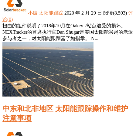
小编
太阳能跟踪
2020 年 2 月 29 日
阅读
(8,593)
评
论(0)
扭曲的组件说明了2018年10月在Oakey 2站点遭受的损坏。
NEXTracker的首席执行官Dan Shugar是美国太阳能兴起的老派
参与者之一，对太阳能跟踪器了如指掌。 N...
中东和北非地区 太阳能跟踪操作和维护
注意事项