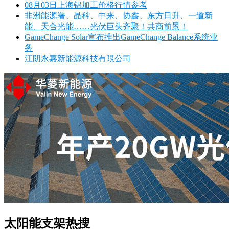
08月03日上海铝加工价格行情参考
非洲能源署、晶科、中来、协鑫、东方日升、一道新
能、天合光能……光伏巨头齐聚！共商前景！
GameChange Solar宣布推出GameChange Balance系统业
务
江阴永嘉新能源科技有限公司
太阳能支架热搜