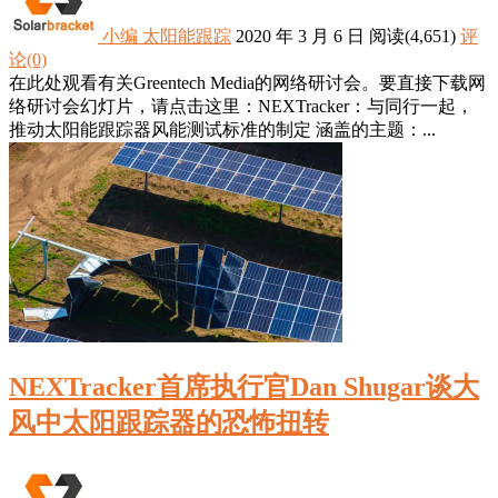
小编
太阳能跟踪
2020 年 3 月 6 日
阅读
(4,651)
评
论(0)
在此处观看有关Greentech Media的网络研讨会。要直接下载网
络研讨会幻灯片，请点击这里：NEXTracker：与同行一起，
推动太阳能跟踪器风能测试标准的制定 涵盖的主题：...
NEXTracker首席执行官Dan Shugar谈大
风中太阳跟踪器的恐怖扭转