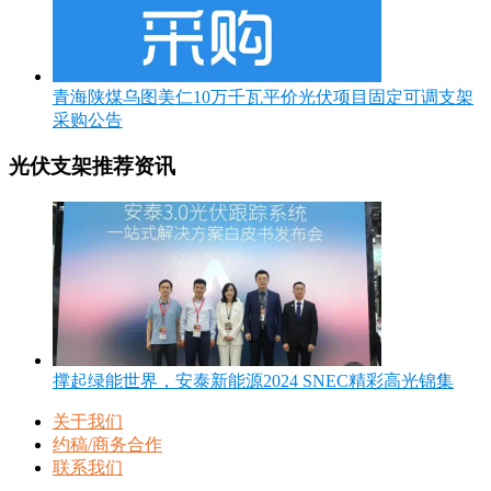
青海陕煤乌图美仁10万千瓦平价光伏项目固定可调支架
采购公告
光伏支架推荐资讯
撑起绿能世界，安泰新能源2024 SNEC精彩高光锦集
关于我们
约稿/商务合作
联系我们