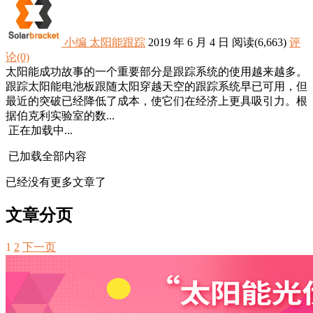
小编
太阳能跟踪
2019 年 6 月 4 日
阅读
(6,663)
评
论(0)
太阳能成功故事的一个重要部分是跟踪系统的使用越来越多。
跟踪太阳能电池板跟随太阳穿越天空的跟踪系统早已可用，但
最近的突破已经降低了成本，使它们在经济上更具吸引力。根
据伯克利实验室的数...
正在加载中...
已加载全部内容
已经没有更多文章了
文章分页
1
2
下一页