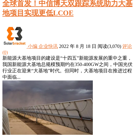
全球首发！中信博天双跟踪系统助力大基
地项目实现更低LCOE
小编
企业快讯
2022 年 8 月 18 日
阅读
(3,070)
评论
(0)
新能源大基地项目的建设是“十四五”新能源发展的重中之重，
我国新能源大基地总规模预期约在350-400GW之间，中国光伏
行业正在迎来“大基地”时代。但同时，大基地项目在推进过程
中面临...