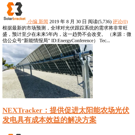
小编
新闻
2019 年 8 月 30 日
阅读
(5,736)
评论(0)
根据最新的市场预测，全球对光伏跟踪系统的需求将非常旺
盛，预计至少在未来5年内，这一趋势不会改变。 （来源：微
信公众号“新能情报局” ID:EnergyConference） Tec...
NEXTracker：提供促进太阳能农场光伏
发电具有成本效益的解决方案