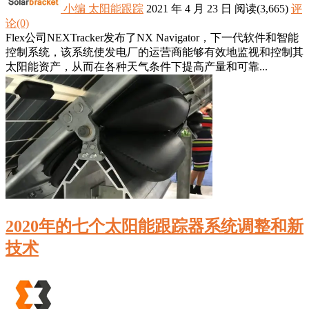
小编
太阳能跟踪
2021 年 4 月 23 日
阅读
(3,665)
评
论(0)
Flex公司NEXTracker发布了NX Navigator，下一代软件和智能
控制系统，该系统使发电厂的运营商能够有效地监视和控制其
太阳能资产，从而在各种天气条件下提高产量和可靠...
2020年的七个太阳能跟踪器系统调整和新
技术