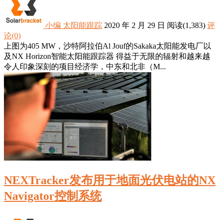
小编
太阳能跟踪
2020 年 2 月 29 日
阅读
(1,383)
评
论(0)
上图为405 MW，沙特阿拉伯Al Jouf的Sakaka太阳能发电厂以
及NX Horizo​​n智能太阳能跟踪器 得益于无限的辐射和越来越
令人印象深刻的项目经济学，中东和北非（M...
NEXTracker发布用于地面光伏电站的NX
Navigator控制系统